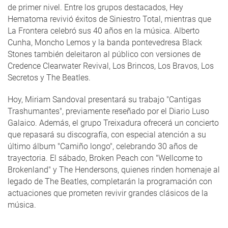
de primer nivel. Entre los grupos destacados, Hey
Hematoma revivió éxitos de Siniestro Total, mientras que
La Frontera celebró sus 40 años en la música. Alberto
Cunha, Moncho Lemos y la banda pontevedresa Black
Stones también deleitaron al público con versiones de
Credence Clearwater Revival, Los Brincos, Los Bravos, Los
Secretos y The Beatles.
Hoy, Miriam Sandoval presentará su trabajo "Cantigas
Trashumantes", previamente reseñado por el Diario Luso
Galaico. Además, el grupo Treixadura ofrecerá un concierto
que repasará su discografía, con especial atención a su
último álbum "Camiño longo", celebrando 30 años de
trayectoria. El sábado, Broken Peach con "Wellcome to
Brokenland" y The Hendersons, quienes rinden homenaje al
legado de The Beatles, completarán la programación con
actuaciones que prometen revivir grandes clásicos de la
música.