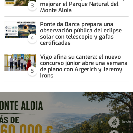
mejorar el Parque Natural del
3
Monte Aloia
Ponte da Barca prepara una
observación pública del eclipse
solar con telescopio y gafas
4
certificadas
Vigo afina su cantera: el nuevo
concurso júnior abre una semana
de piano con Argerich y Jeremy
5
Irons