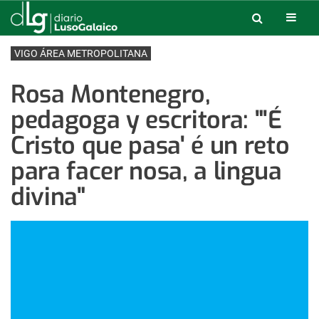
VIGO ÁREA METROPOLITANA
Rosa Montenegro,
pedagoga y escritora: "'É
Cristo que pasa' é un reto
para facer nosa, a lingua
divina"