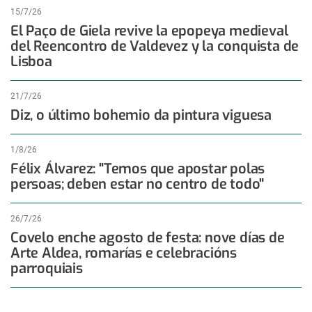
15/7/26
El Paço de Giela revive la epopeya medieval
del Reencontro de Valdevez y la conquista de
Lisboa
21/7/26
Diz, o último bohemio da pintura viguesa
1/8/26
Félix Álvarez: "Temos que apostar polas
persoas; deben estar no centro de todo"
26/7/26
Covelo enche agosto de festa: nove días de
Arte Aldea, romarías e celebracións
parroquiais