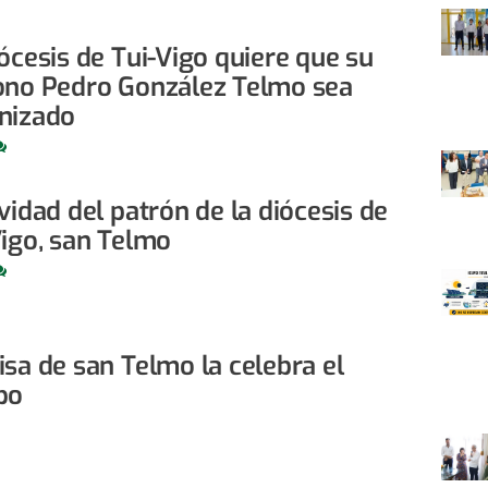
ócesis de Tui-Vigo quiere que su
ono Pedro González Telmo sea
nizado
vidad del patrón de la diócesis de
Vigo, san Telmo
sa de san Telmo la celebra el
po