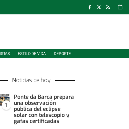
ISTAS
ESTILO DE VIDA
DEPORTE
Noticias de hoy
Ponte da Barca prepara
una observación
1
pública del eclipse
solar con telescopio y
gafas certificadas