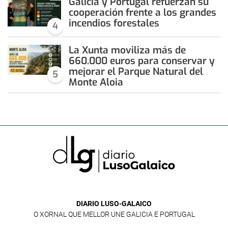
Galicia y Portugal refuerzan su
cooperación frente a los grandes
incendios forestales
4
La Xunta moviliza más de
660.000 euros para conservar y
mejorar el Parque Natural del
5
Monte Aloia
DIARIO LUSO-GALAICO
O XORNAL QUE MELLOR UNE GALICIA E PORTUGAL