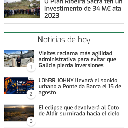
O Plan Ribeira Sacra ten un
investimento de 34 M€ ata
2023
Noticias de hoy
Vieites reclama más agilidad
administrativa para evitar que
Galicia pierda inversiones
1
LON3R JOHNY llevará el sonido
urbano a Ponte da Barca el 15 de
agosto
2
El eclipse que devolverá al Coto
de Aldir su mirada hacia el cielo
3