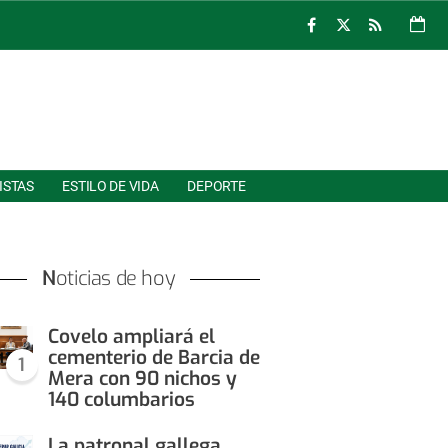
ISTAS
ESTILO DE VIDA
DEPORTE
Noticias de hoy
Covelo ampliará el
cementerio de Barcia de
1
Mera con 90 nichos y
140 columbarios
La patronal gallega