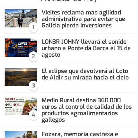
Vieites reclama más agilidad
administrativa para evitar que
Galicia pierda inversiones
1
LON3R JOHNY llevará el sonido
urbano a Ponte da Barca el 15 de
agosto
2
El eclipse que devolverá al Coto
de Aldir su mirada hacia el cielo
3
Medio Rural destina 360.000
euros al control de calidad de los
productos agroalimentarios
4
gallegos
Fozara, memoria castrexa e