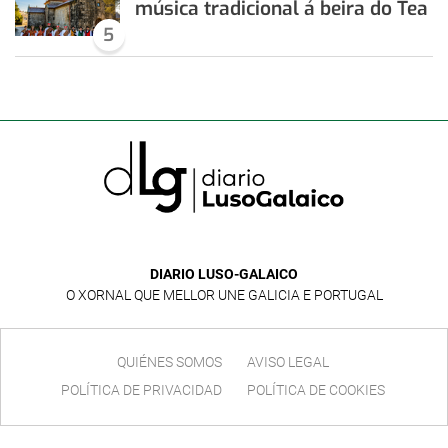
música tradicional á beira do Tea
5
DIARIO LUSO-GALAICO
O XORNAL QUE MELLOR UNE GALICIA E PORTUGAL
QUIÉNES SOMOS
AVISO LEGAL
POLÍTICA DE PRIVACIDAD
POLÍTICA DE COOKIES