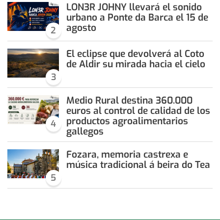
LON3R JOHNY llevará el sonido
urbano a Ponte da Barca el 15 de
agosto
2
El eclipse que devolverá al Coto
de Aldir su mirada hacia el cielo
3
Medio Rural destina 360.000
euros al control de calidad de los
productos agroalimentarios
4
gallegos
Fozara, memoria castrexa e
música tradicional á beira do Tea
5