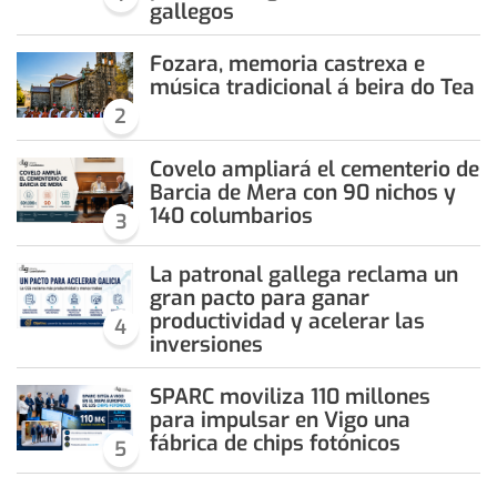
gallegos
Fozara, memoria castrexa e
música tradicional á beira do Tea
2
Covelo ampliará el cementerio de
Barcia de Mera con 90 nichos y
140 columbarios
3
La patronal gallega reclama un
gran pacto para ganar
productividad y acelerar las
4
inversiones
SPARC moviliza 110 millones
para impulsar en Vigo una
fábrica de chips fotónicos
5