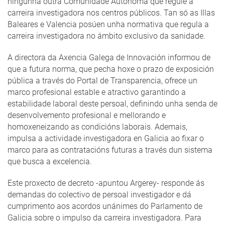
ningunha outra Comunidade Autónoma que regule a
carreira investigadora nos centros públicos. Tan só as Illas
Baleares e Valencia posúen unha normativa que regula a
carreira investigadora no ámbito exclusivo da sanidade.
A directora da Axencia Galega de Innovación informou de
que a futura norma, que pecha hoxe o prazo de exposición
pública a través do Portal de Transparencia, ofrece un
marco profesional estable e atractivo garantindo a
estabilidade laboral deste persoal, definindo unha senda de
desenvolvemento profesional e mellorando e
homoxeneizando as condicións laborais. Ademais,
impulsa a actividade investigadora en Galicia ao fixar o
marco para as contratacións futuras a través dun sistema
que busca a excelencia.
Este proxecto de decreto -apuntou Argerey- responde ás
demandas do colectivo de persoal investigador e dá
cumprimento aos acordos unánimes do Parlamento de
Galicia sobre o impulso da carreira investigadora. Para