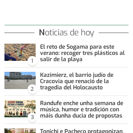
Noticias de hoy
El reto de Sogama para este
verano: recoger tres plásticos al
salir de la playa
1
Kazimierz, el barrio judío de
Cracovia que renació de la
tragedia del Holocausto
2
Randufe enche unha semana de
música, humor e tradición con
máis dunha ducia de propostas
3
Tonichi e Pacheco protagonizan