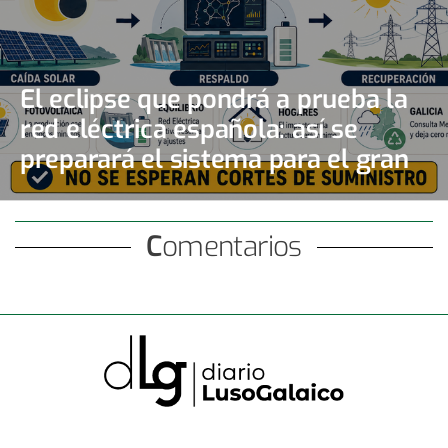
El eclipse que pondrá a prueba la
red eléctrica española: así se
preparará el sistema para el gran
apagón solar
Comentarios