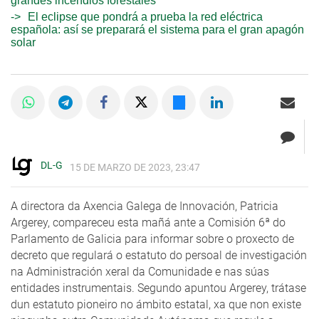
grandes incendios forestales
El eclipse que pondrá a prueba la red eléctrica
española: así se preparará el sistema para el gran apagón
solar
DL-G
15 DE MARZO DE 2023, 23:47
A directora da Axencia Galega de Innovación, Patricia
Argerey, compareceu esta mañá ante a Comisión 6ª do
Parlamento de Galicia para informar sobre o proxecto de
decreto que regulará o estatuto do persoal de investigación
na Administración xeral da Comunidade e nas súas
entidades instrumentais. Segundo apuntou Argerey, trátase
dun estatuto pioneiro no ámbito estatal, xa que non existe