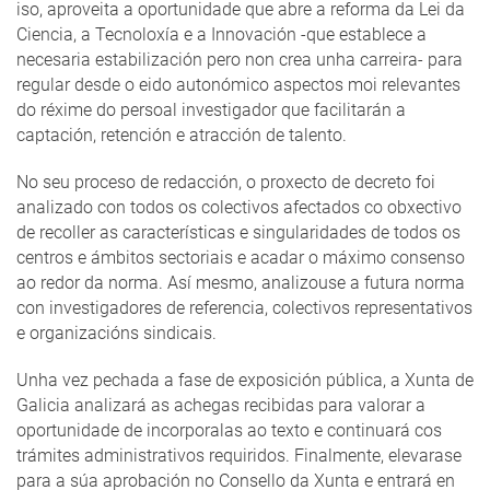
iso, aproveita a oportunidade que abre a reforma da Lei da
Ciencia, a Tecnoloxía e a Innovación -que establece a
necesaria estabilización pero non crea unha carreira- para
regular desde o eido autonómico aspectos moi relevantes
do réxime do persoal investigador que facilitarán a
captación, retención e atracción de talento.
No seu proceso de redacción, o proxecto de decreto foi
analizado con todos os colectivos afectados co obxectivo
de recoller as características e singularidades de todos os
centros e ámbitos sectoriais e acadar o máximo consenso
ao redor da norma. Así mesmo, analizouse a futura norma
con investigadores de referencia, colectivos representativos
e organizacións sindicais.
Unha vez pechada a fase de exposición pública, a Xunta de
Galicia analizará as achegas recibidas para valorar a
oportunidade de incorporalas ao texto e continuará cos
trámites administrativos requiridos. Finalmente, elevarase
para a súa aprobación no Consello da Xunta e entrará en