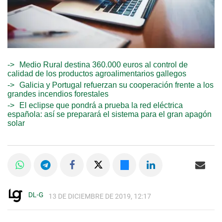
Medio Rural destina 360.000 euros al control de
calidad de los productos agroalimentarios gallegos
Galicia y Portugal refuerzan su cooperación frente a los
grandes incendios forestales
El eclipse que pondrá a prueba la red eléctrica
española: así se preparará el sistema para el gran apagón
solar
DL-G
13 DE DICIEMBRE DE 2019, 12:17