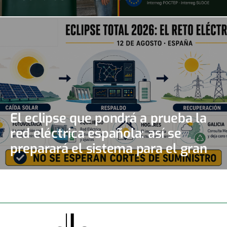
El eclipse que pondrá a prueba la
red eléctrica española: así se
preparará el sistema para el gran
apagón solar