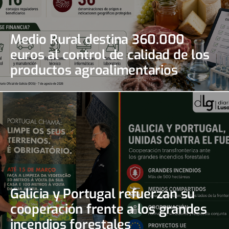
Medio Rural destina 360.000
euros al control de calidad de los
productos agroalimentarios
gallegos
Galicia y Portugal refuerzan su
cooperación frente a los grandes
incendios forestales