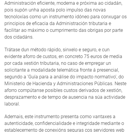
Administración eficiente, moderna e próxima ao cidadán,
pois supón unha aposta polo impulso das novas
tecnoloxías como un instrumento idóneo para conxugar os
principios de eficacia da Administración tributaria e
facilitar ao máximo o cumprimento das obrigas por parte
dos cidadáns.
Trátase dun método rápido, sinxelo e seguro, e cun
evidente aforro de custos, en concreto 75 euros de media
por cada xestión tributaria, no caso de empregar un
solicitante a modalidade telemática fronte á presencial,
segundo a ‘Guía para a análise do impacto normativo’, do
Ministerio de Hacienda y Administraciones Públicas. Neste
aforro compútanse posibles custos derivados de xestión,
desprazamento e de tempo de ausencia na súa actividade
laboral.
Ademais, este instrumento presenta como vantaxes a
autenticidade, confidencialidade e integridade mediante o
establecemento de conexións seguras cos servidores web