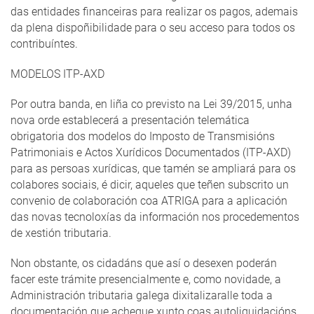
das entidades financeiras para realizar os pagos, ademais
da plena dispoñibilidade para o seu acceso para todos os
contribuíntes.
MODELOS ITP-AXD
Por outra banda, en liña co previsto na Lei 39/2015, unha
nova orde establecerá a presentación telemática
obrigatoria dos modelos do Imposto de Transmisións
Patrimoniais e Actos Xurídicos Documentados (ITP-AXD)
para as persoas xurídicas, que tamén se ampliará para os
colabores sociais, é dicir, aqueles que teñen subscrito un
convenio de colaboración coa ATRIGA para a aplicación
das novas tecnoloxías da información nos procedementos
de xestión tributaria.
Non obstante, os cidadáns que así o desexen poderán
facer este trámite presencialmente e, como novidade, a
Administración tributaria galega dixitalizaralle toda a
documentación que achegue xunto coas autoliquidacións.