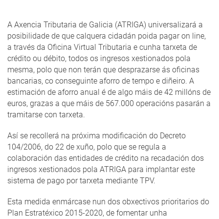
A Axencia Tributaria de Galicia (ATRIGA) universalizará a
posibilidade de que calquera cidadán poida pagar on line,
a través da Oficina Virtual Tributaria e cunha tarxeta de
crédito ou débito, todos os ingresos xestionados pola
mesma, polo que non terán que desprazarse ás oficinas
bancarias, co conseguinte aforro de tempo e diñeiro. A
estimación de aforro anual é de algo máis de 42 millóns de
euros, grazas a que máis de 567.000 operacións pasarán a
tramitarse con tarxeta.
Así se recollerá na próxima modificación do Decreto
104/2006, do 22 de xuño, polo que se regula a
colaboración das entidades de crédito na recadación dos
ingresos xestionados pola ATRIGA para implantar este
sistema de pago por tarxeta mediante TPV.
Esta medida enmárcase nun dos obxectivos prioritarios do
Plan Estratéxico 2015-2020, de fomentar unha