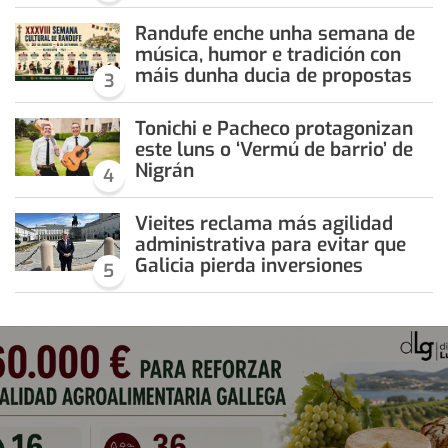
Randufe enche unha semana de
música, humor e tradición con
máis dunha ducia de propostas
3
Tonichi e Pacheco protagonizan
este luns o ‘Vermú de barrio’ de
Nigrán
4
Vieites reclama más agilidad
administrativa para evitar que
Galicia pierda inversiones
5