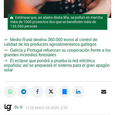
Estímase que, ao abeiro desta liña, se poñan en marcha
máis de 1000 proxectos dos que se beneficien máis de
120.000 persoas
Medio Rural destina 360.000 euros al control de
calidad de los productos agroalimentarios gallegos
Galicia y Portugal refuerzan su cooperación frente a los
grandes incendios forestales
El eclipse que pondrá a prueba la red eléctrica
española: así se preparará el sistema para el gran apagón
solar
DL-G
12 DE MAYO DE 2020, 2:25