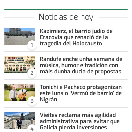
Noticias de hoy
Kazimierz, el barrio judío de
Cracovia que renació de la
tragedia del Holocausto
1
Randufe enche unha semana de
música, humor e tradición con
máis dunha ducia de propostas
2
Tonichi e Pacheco protagonizan
este luns o ‘Vermú de barrio’ de
Nigrán
3
Vieites reclama más agilidad
administrativa para evitar que
Galicia pierda inversiones
4