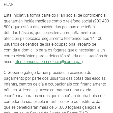
PLAN
Esta iniciativa forma parte do Plan social de continxencia,
que tamén inclúe medidas como o teléfono social (900 400
800), que está á disposición das persoas que teñan
dúbidas básicas, que necesiten acompañamento ou
atención psicolóxica; seguimento telefónico aos 14.400
usuarios de centros de día e ocupacional; reparto de
comida a domicilio para os fogares que o necesitan; e un
correo electrónico para a detección rápida de situacións de
risco (
atencionsocialemerxencia@xunta.gal
).
O Goberno galego tamén procedeu á exención do
pagamento por parte dos usuarios das cotas das escolas
infantís, centros de día e ocupacionais con financiamento
público. Ademais, púxose en marcha unha axuda
económica para os nenos que dispoñían dunha bolsa de
comedor da súa escola infantil, colexio ou instituto, das
que se beneficiarán máis de 51.000 fogares galegos, e