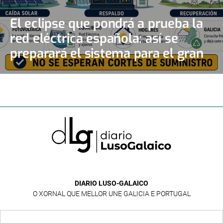
El eclipse que pondrá a prueba la
red eléctrica española: así se
preparará el sistema para el gran
apagón solar
DIARIO LUSO-GALAICO
O XORNAL QUE MELLOR UNE GALICIA E PORTUGAL