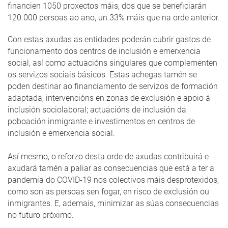
financien 1050 proxectos máis, dos que se beneficiarán
120.000 persoas ao ano, un 33% máis que na orde anterior.
Con estas axudas as entidades poderán cubrir gastos de
funcionamento dos centros de inclusión e emerxencia
social, así como actuacións singulares que complementen
os servizos sociais básicos. Estas achegas tamén se
poden destinar ao financiamento de servizos de formación
adaptada; intervencións en zonas de exclusión e apoio á
inclusión sociolaboral; actuacións de inclusión da
poboación inmigrante e investimentos en centros de
inclusión e emerxencia social.
Así mesmo, o reforzo desta orde de axudas contribuirá e
axudará tamén a paliar as consecuencias que está a ter a
pandemia do COVID-19 nos colectivos máis desprotexidos,
como son as persoas sen fogar, en risco de exclusión ou
inmigrantes. E, ademais, minimizar as súas consecuencias
no futuro próximo.