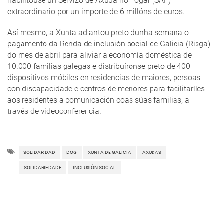
habilitouse un Servizo de Axuda no Fogar (SAF)
extraordinario por un importe de 6 millóns de euros.
Así mesmo, a Xunta adiantou preto dunha semana o
pagamento da Renda de inclusión social de Galicia (Risga)
do mes de abril para aliviar a economía doméstica de
10.000 familias galegas e distribuíronse preto de 400
dispositivos móbiles en residencias de maiores, persoas
con discapacidade e centros de menores para facilitarlles
aos residentes a comunicación coas súas familias, a
través de videoconferencia.
SOLIDARIDAD
DOG
XUNTA DE GALICIA
AXUDAS
SOLIDARIEDADE
INCLUSIÓN SOCIAL