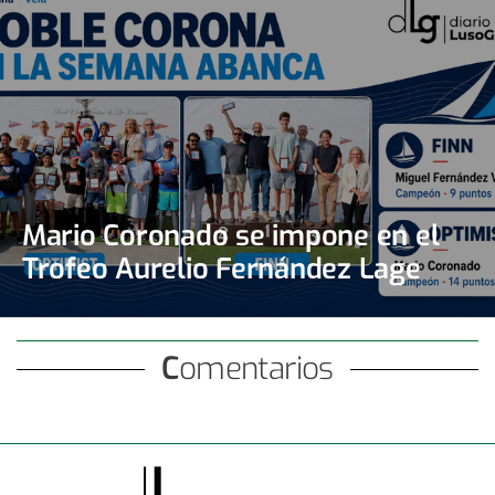
Mario Coronado se impone en el
Trofeo Aurelio Fernández Lage
Comentarios