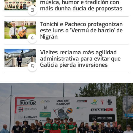
música, humor e tradición con
máis dunha ducia de propostas
3
Tonichi e Pacheco protagonizan
este luns o ‘Vermú de barrio’ de
Nigrán
4
Vieites reclama más agilidad
administrativa para evitar que
Galicia pierda inversiones
5