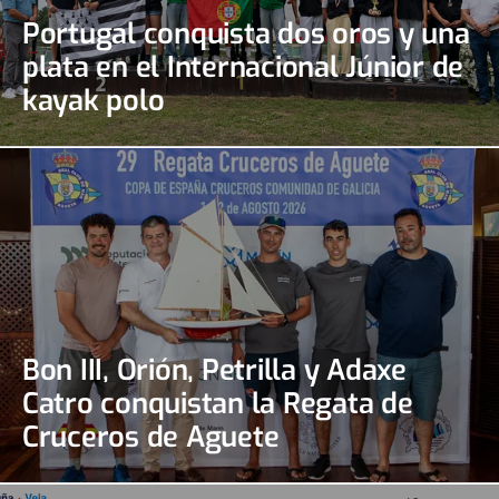
Portugal conquista dos oros y una
plata en el Internacional Júnior de
kayak polo
Bon III, Orión, Petrilla y Adaxe
Catro conquistan la Regata de
Cruceros de Aguete