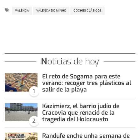
VALENÇA
VALENÇA DO MINHO
COCHES CLÁSICOS
Noticias de hoy
El reto de Sogama para este
verano: recoger tres plásticos al
salir de la playa
1
Kazimierz, el barrio judío de
Cracovia que renació de la
tragedia del Holocausto
2
Randufe enche unha semana de