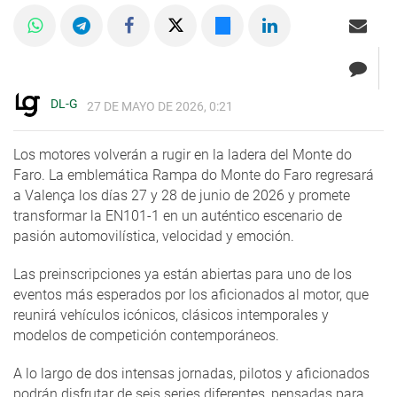
DL-G
27 DE MAYO DE 2026, 0:21
Los motores volverán a rugir en la ladera del Monte do
Faro. La emblemática Rampa do Monte do Faro regresará
a Valença los días 27 y 28 de junio de 2026 y promete
transformar la EN101-1 en un auténtico escenario de
pasión automovilística, velocidad y emoción.
Las preinscripciones ya están abiertas para uno de los
eventos más esperados por los aficionados al motor, que
reunirá vehículos icónicos, clásicos intemporales y
modelos de competición contemporáneos.
A lo largo de dos intensas jornadas, pilotos y aficionados
podrán disfrutar de seis series diferentes, pensadas para