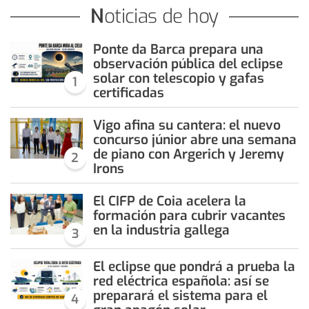
Noticias de hoy
Ponte da Barca prepara una
observación pública del eclipse
solar con telescopio y gafas
1
certificadas
Vigo afina su cantera: el nuevo
concurso júnior abre una semana
de piano con Argerich y Jeremy
2
Irons
El CIFP de Coia acelera la
formación para cubrir vacantes
en la industria gallega
3
El eclipse que pondrá a prueba la
red eléctrica española: así se
preparará el sistema para el
4