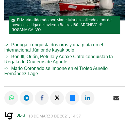
El Marías liderado por Manel Marías saliendo a ras de
boya en la Liga de Invierno Baitra J80. ARCHIVO. ©
ROSANA CALVO.
Portugal conquista dos oros y una plata en el
Internacional Júnior de kayak polo
Bon III, Orión, Petrilla y Adaxe Catro conquistan la
Regata de Cruceros de Aguete
Mario Coronado se impone en el Trofeo Aurelio
Fernández Lage
DL-G
18 DE MARZO DE 2021, 14:37