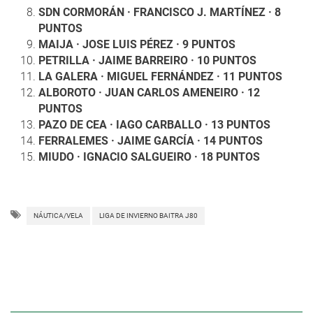
SDN CORMORÁN · FRANCISCO J. MARTÍNEZ · 8
PUNTOS
MAIJA · JOSE LUIS PÉREZ · 9 PUNTOS
PETRILLA · JAIME BARREIRO · 10 PUNTOS
LA GALERA · MIGUEL FERNÁNDEZ · 11 PUNTOS
ALBOROTO · JUAN CARLOS AMENEIRO · 12
PUNTOS
PAZO DE CEA · IAGO CARBALLO · 13 PUNTOS
FERRALEMES · JAIME GARCÍA · 14 PUNTOS
MIUDO · IGNACIO SALGUEIRO · 18 PUNTOS
NÁUTICA/VELA
LIGA DE INVIERNO BAITRA J80