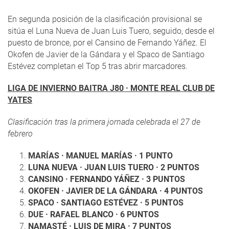
En segunda posición de la clasificación provisional se
sitúa el Luna Nueva de Juan Luis Tuero, seguido, desde el
puesto de bronce, por el Cansino de Fernando Yáñez. El
Okofen de Javier de la Gándara y el Spaco de Santiago
Estévez completan el Top 5 tras abrir marcadores.
LIGA DE INVIERNO BAITRA J80 · MONTE REAL CLUB DE
YATES
Clasificación tras la primera jornada celebrada el 27 de
febrero
MARÍAS · MANUEL MARÍAS · 1 PUNTO
LUNA NUEVA · JUAN LUIS TUERO · 2 PUNTOS
CANSINO · FERNANDO YÁÑEZ · 3 PUNTOS
OKOFEN · JAVIER DE LA GÁNDARA · 4 PUNTOS
SPACO · SANTIAGO ESTÉVEZ · 5 PUNTOS
DUE · RAFAEL BLANCO · 6 PUNTOS
NAMASTÉ · LUIS DE MIRA · 7 PUNTOS