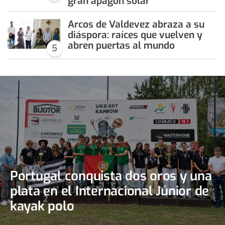
gran apagón solar
Arcos de Valdevez abraza a su
diáspora: raíces que vuelven y
abren puertas al mundo
5
Portugal conquista dos oros y una
plata en el Internacional Júnior de
kayak polo