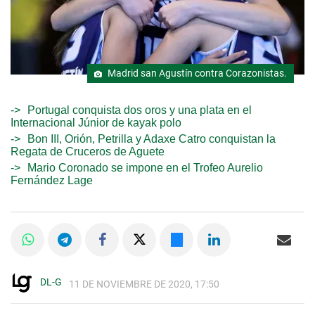
Madrid san Agustín contra Corazonistas.
Portugal conquista dos oros y una plata en el
Internacional Júnior de kayak polo
Bon III, Orión, Petrilla y Adaxe Catro conquistan la
Regata de Cruceros de Aguete
Mario Coronado se impone en el Trofeo Aurelio
Fernández Lage
DL-G
11 DE NOVIEMBRE DE 2020, 17:50