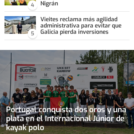
Nigrán
4
Vieites reclama más agilidad
administrativa para evitar que
Galicia pierda inversiones
5
Portugal conquista dos oros y una
plata en el Internacional Júnior de
kayak polo