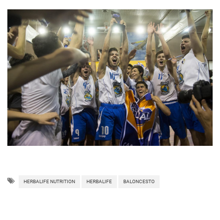
HERBALIFE NUTRITION
HERBALIFE
BALONCESTO