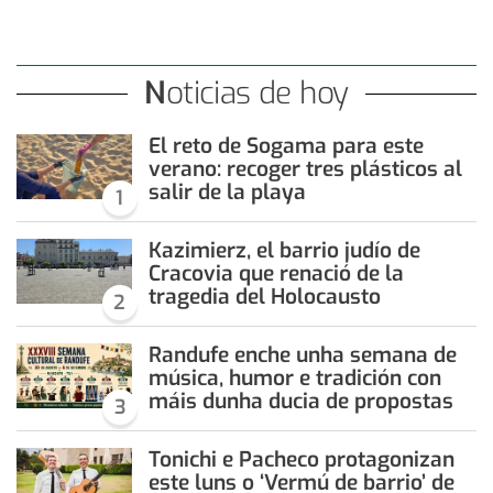
Noticias de hoy
El reto de Sogama para este
verano: recoger tres plásticos al
salir de la playa
1
Kazimierz, el barrio judío de
Cracovia que renació de la
tragedia del Holocausto
2
Randufe enche unha semana de
música, humor e tradición con
máis dunha ducia de propostas
3
Tonichi e Pacheco protagonizan
este luns o ‘Vermú de barrio’ de