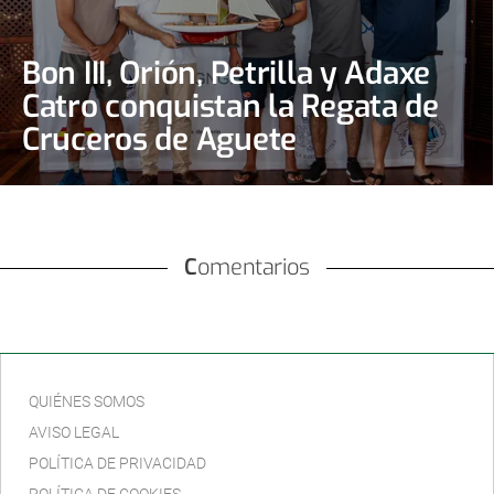
Bon III, Orión, Petrilla y Adaxe
Catro conquistan la Regata de
Cruceros de Aguete
Comentarios
QUIÉNES SOMOS
AVISO LEGAL
POLÍTICA DE PRIVACIDAD
POLÍTICA DE COOKIES