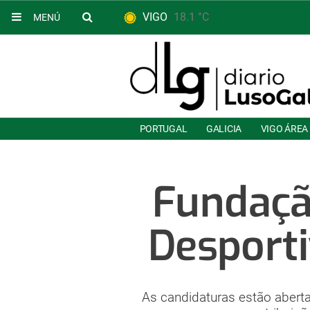
VIGO
18.1 °C
MENÚ
PORTUGAL
GALICIA
VIGO ÁREA
Fundação
Desporti
As candidaturas estão abert