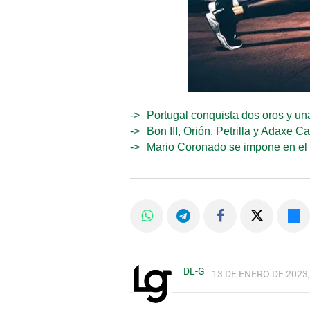
Portugal conquista dos oros y una
Bon III, Orión, Petrilla y Adaxe 
Mario Coronado se impone en el 
DL-G
13 DE ENERO DE 2023,