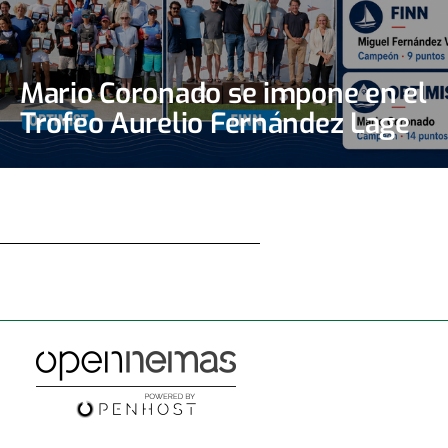
Mario Coronado se impone en el
Trofeo Aurelio Fernández Lage