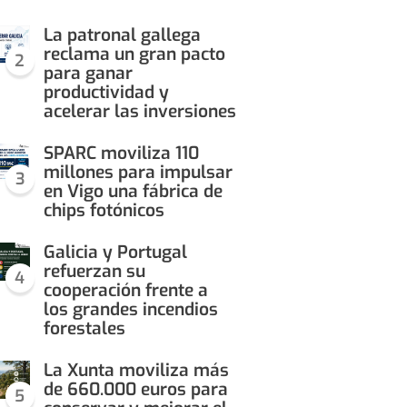
La patronal gallega
reclama un gran pacto
2
para ganar
productividad y
acelerar las inversiones
SPARC moviliza 110
millones para impulsar
3
en Vigo una fábrica de
chips fotónicos
Galicia y Portugal
refuerzan su
4
cooperación frente a
los grandes incendios
forestales
La Xunta moviliza más
de 660.000 euros para
5