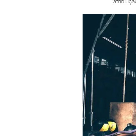
atribuiç