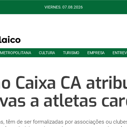
VIERNES. 07.08.2026
 METROPOLITANA
CULTURA
TURISMO
EMPRESA
ENTREV
 Caixa CA atrib
vas a atletas ca
as, têm de ser formalizadas por associações ou clube