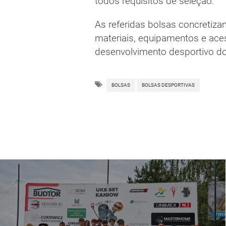
todos requisitos de seleção.
As referidas bolsas concretiza
materiais, equipamentos e ace
desenvolvimento desportivo d
BOLSAS
BOLSAS DESPORTIVAS