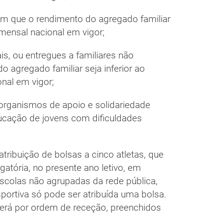
em que o rendimento do agregado familiar
mensal nacional em vigor;
is, ou entregues a familiares não
o agregado familiar seja inferior ao
nal em vigor;
 organismos de apoio e solidariedade
ucação de jovens com dificuldades
tribuição de bolsas a cinco atletas, que
gatória, no presente ano letivo, em
colas não agrupadas da rede pública,
portiva só pode ser atribuída uma bolsa.
 será por ordem de receção, preenchidos