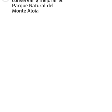
conservar y mejorar el
Parque Natural del
Monte Aloia