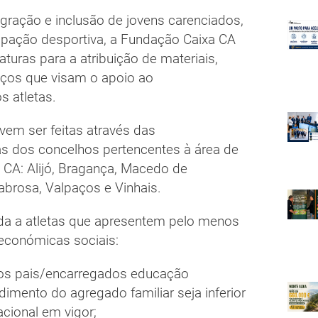
egração e inclusão de jovens carenciados,
ipação desportiva, a Fundação Caixa CA
turas para a atribuição de materiais,
iços que visam o apoio ao
s atletas.
vem ser feitas através das
s dos concelhos pertencentes à área de
 CA: Alijó, Bragança, Macedo de
Sabrosa, Valpaços e Vinhais.
ída a atletas que apresentem pelo menos
económicas sociais:
s pais/encarregados educação
mento do agregado familiar seja inferior
cional em vigor;