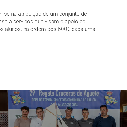
m-se na atribuição de um conjunto de
sso a serviços que visam o apoio ao
os alunos, na ordem dos 600€ cada uma.