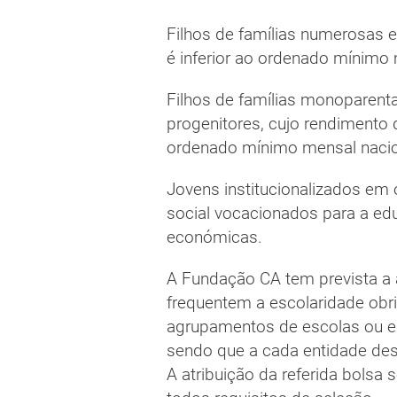
Filhos de famílias numerosas 
é inferior ao ordenado mínimo 
Filhos de famílias monoparenta
progenitores, cujo rendimento d
ordenado mínimo mensal nacio
Jovens institucionalizados em
social vocacionados para a ed
económicas.
A Fundação CA tem prevista a a
frequentem a escolaridade obri
agrupamentos de escolas ou es
sendo que a cada entidade des
A atribuição da referida bolsa