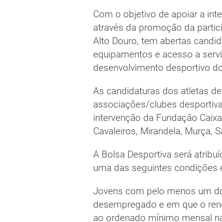
Com o objetivo de apoiar a int
através da promoção da partic
Alto Douro, tem abertas candida
equipamentos e acesso a serv
desenvolvimento desportivo do
As candidaturas dos atletas de
associações/clubes desportiva
intervenção da Fundação Caixa
Cavaleiros, Mirandela, Murça, 
A Bolsa Desportiva será atribu
uma das seguintes condições 
Jovens com pelo menos um do
desempregado e em que o rendi
ao ordenado mínimo mensal na