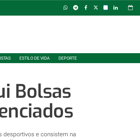
ISTAS
ESTILO DE VIDA
DEPORTE
ui Bolsas
renciados
s desportivos e consistem na