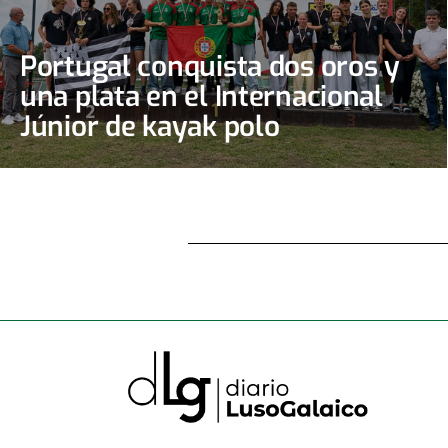
Portugal conquista dos oros y
una plata en el Internacional
Júnior de kayak polo