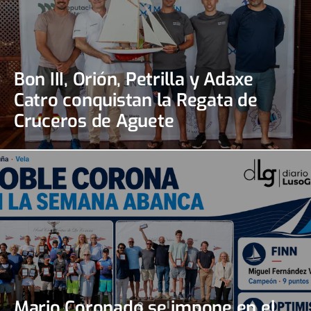
Bon III, Orión, Petrilla y Adaxe
Catro conquistan la Regata de
Cruceros de Aguete
Mario Coronado se impone en el