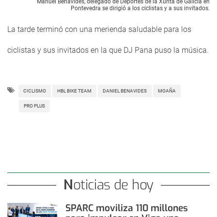
Manuel Benavides, delegado de Deportes de la Xunta de Galicia en
Pontevedra se dirigió a los ciclistas y a sus invitados.
La tarde terminó con una merienda saludable para los
ciclistas y sus invitados en la que DJ Pana puso la música.
CICLISMO
HBL BIKE TEAM
DANIEL BENAVIDES
MOAÑA
PRO PLUS
Noticias de hoy
SPARC moviliza 110 millones