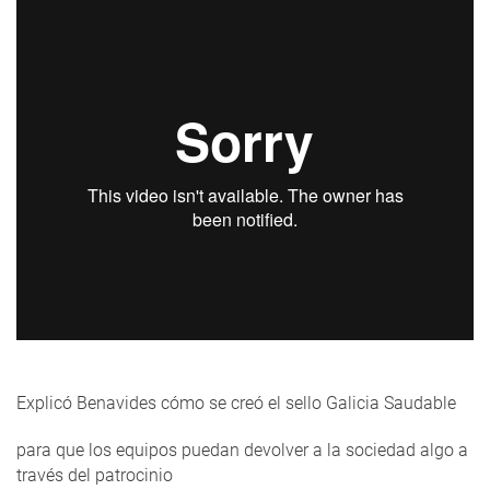
Explicó Benavides cómo se creó el sello Galicia Saudable
para que los equipos puedan devolver a la sociedad algo a
través del patrocinio