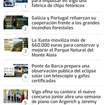
para impulsar en Vigo una
fábrica de chips fotónicos
1
Galicia y Portugal refuerzan su
cooperación frente a los grandes
incendios forestales
2
La Xunta moviliza más de
660.000 euros para conservar y
mejorar el Parque Natural del
3
Monte Aloia
Ponte da Barca prepara una
observación pública del eclipse
solar con telescopio y gafas
4
certificadas
Vigo afina su cantera: el nuevo
concurso júnior abre una semana
de piano con Argerich y Jeremy
5