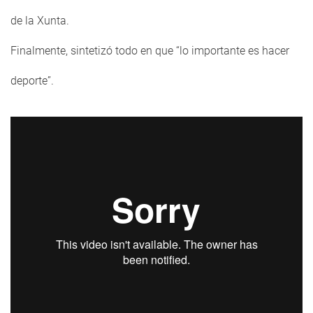
de la Xunta.
Finalmente, sintetizó todo en que “lo importante es hacer
deporte”.