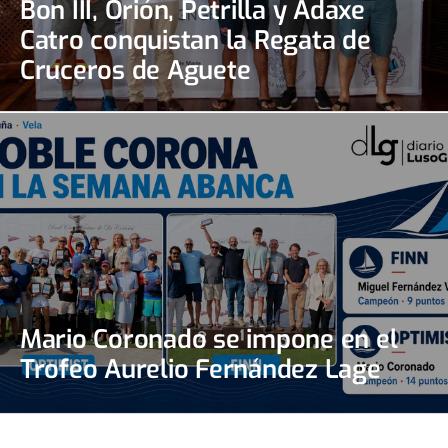
Bon III, Orión, Petrilla y Adaxe
Catro conquistan la Regata de
Cruceros de Aguete
Mario Coronado se impone en el
Trofeo Aurelio Fernández Lage