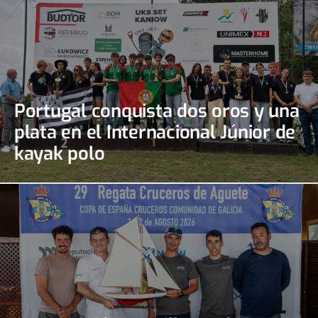
Portugal conquista dos oros y una
plata en el Internacional Júnior de
kayak polo