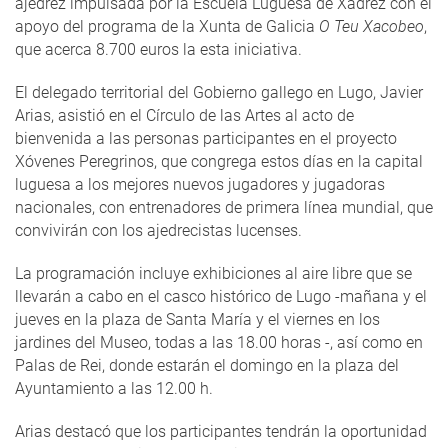
ajedrez impulsada por la Escuela Luguesa de Xadrez con el
apoyo del programa de la Xunta de Galicia
O Teu Xacobeo
,
que acerca 8.700 euros la esta iniciativa.
El delegado territorial del Gobierno gallego en Lugo, Javier
Arias, asistió en el Círculo de las Artes al acto de
bienvenida a las personas participantes en el proyecto
Xóvenes Peregrinos, que congrega estos días en la capital
luguesa a los mejores nuevos jugadores y jugadoras
nacionales, con entrenadores de primera línea mundial, que
convivirán con los ajedrecistas lucenses.
La programación incluye exhibiciones al aire libre que se
llevarán a cabo en el casco histórico de Lugo -mañana y el
jueves en la plaza de Santa María y el viernes en los
jardines del Museo, todas a las 18.00 horas -, así como en
Palas de Rei, donde estarán el domingo en la plaza del
Ayuntamiento a las 12.00 h.
Arias destacó que los participantes tendrán la oportunidad