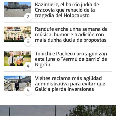
Kazimierz, el barrio judío de
Cracovia que renació de la
tragedia del Holocausto
2
Randufe enche unha semana de
música, humor e tradición con
máis dunha ducia de propostas
3
Tonichi e Pacheco protagonizan
este luns o ‘Vermú de barrio’ de
Nigrán
4
Vieites reclama más agilidad
administrativa para evitar que
Galicia pierda inversiones
5