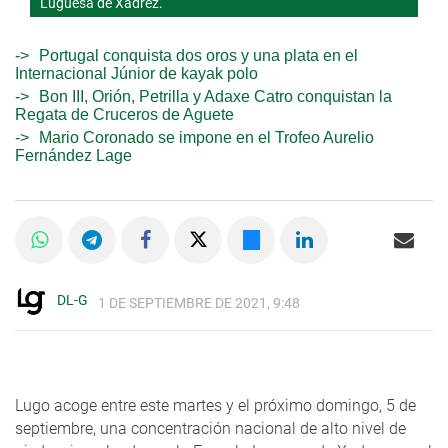
Luguesa de Xadrez.
Portugal conquista dos oros y una plata en el
Internacional Júnior de kayak polo
Bon III, Orión, Petrilla y Adaxe Catro conquistan la
Regata de Cruceros de Aguete
Mario Coronado se impone en el Trofeo Aurelio
Fernández Lage
DL-G
1 DE SEPTIEMBRE DE 2021, 9:48
Lugo acoge entre este martes y el próximo domingo, 5 de
septiembre, una concentración nacional de alto nivel de