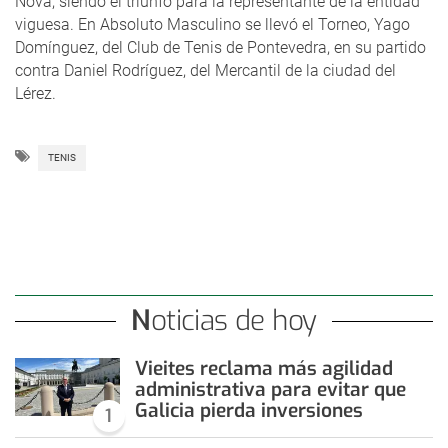
Nova, siendo el triunfo para la representante de la entidad
viguesa. En Absoluto Masculino se llevó el Torneo, Yago
Domínguez, del Club de Tenis de Pontevedra, en su partido
contra Daniel Rodríguez, del Mercantil de la ciudad del
Lérez.
TENIS
Noticias de hoy
Vieites reclama más agilidad
administrativa para evitar que
Galicia pierda inversiones
1