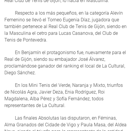
Real Club de Tenis de Gijón, lo hacía en Masculina.
Respecto a los más pequeños, en la categoría Alevín
Femenino se llevó el Torneo Eugenia Díaz, jugadora que
también pertenece al Real Club de Tenis de Gijón, siendo en
la Masculina el cetro para Lucas Casanova, del Club de
Tenis de Pontevedra.
En Benjamín el protagonismo fue, nuevamente para el
Real de Gijón, siendo su embajador José Álvarez,
proclamándose ganador del ranking el local de La Cultural,
Diego Sánchez.
En los Mini Tenis del Verde, Naranja y Mixto, triunfos
de Nicolás Agra, Javier Deza, Enia Rodríguez, Roi
Magdalena, Alba Pérez y Sofía Fernández, todos
representantes de La Cultural.
Las finales Absolutas las disputaron, en Féminas,
Alma Granados del Cidade de Vigo y Paula Masa, del Aldea