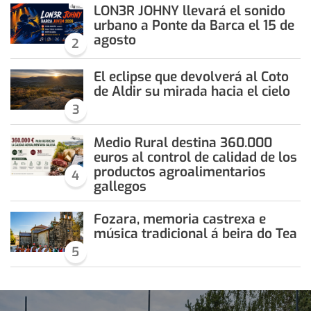
LON3R JOHNY llevará el sonido
urbano a Ponte da Barca el 15 de
agosto
2
El eclipse que devolverá al Coto
de Aldir su mirada hacia el cielo
3
Medio Rural destina 360.000
euros al control de calidad de los
productos agroalimentarios
4
gallegos
Fozara, memoria castrexa e
música tradicional á beira do Tea
5