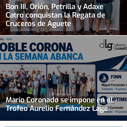
Bon III, Orión, Petrilla y Adaxe
Catro conquistan la Regata de
Cruceros de Aguete
Mario Coronado se impone en el
Trofeo Aurelio Fernández Lage