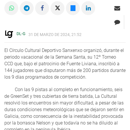
DL-G
31 DE MARZO DE 2024, 21:52
El Círculo Cultural Deportivo Sanxenxo organizó, durante el
periodo vacacional de la Semana Santa, su 12º Torneo
CCD que, bajo el patrocinio de Fuente Liviana, inscribió a
144 jugadores que disputaron más de 200 partidos durante
los 9 días programados de competición.
Con las 9 pistas al completo en funcionamiento, seis
de GreenSet y tres cubiertas de tierra batida, La Cultural
resolvió los encuentros sin mayor dificultad, a pesar de las
duras condiciones meteorológicas que se dejaron sentir en
Galicia, como consecuencia de la inestabilidad provocada
por la borrasca Nelson y que todavía no se ha diluido al
completo en la península Ibérica.