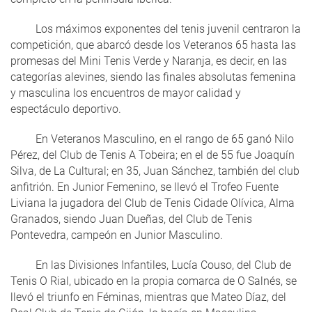
Los máximos exponentes del tenis juvenil centraron la
competición, que abarcó desde los Veteranos 65 hasta las
promesas del Mini Tenis Verde y Naranja, es decir, en las
categorías alevines, siendo las finales absolutas femenina
y masculina los encuentros de mayor calidad y
espectáculo deportivo.
En Veteranos Masculino, en el rango de 65 ganó Nilo
Pérez, del Club de Tenis A Tobeira; en el de 55 fue Joaquín
Silva, de La Cultural; en 35, Juan Sánchez, también del club
anfitrión. En Junior Femenino, se llevó el Trofeo Fuente
Liviana la jugadora del Club de Tenis Cidade Olívica, Alma
Granados, siendo Juan Dueñas, del Club de Tenis
Pontevedra, campeón en Junior Masculino.
En las Divisiones Infantiles, Lucía Couso, del Club de
Tenis O Rial, ubicado en la propia comarca de O Salnés, se
llevó el triunfo en Féminas, mientras que Mateo Díaz, del