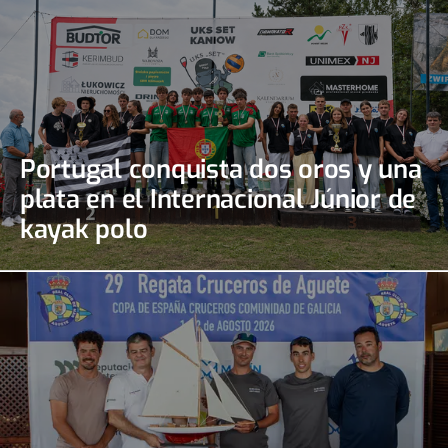
Portugal conquista dos oros y una
plata en el Internacional Júnior de
kayak polo