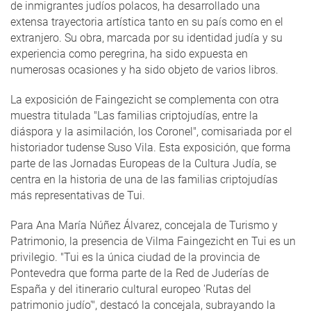
de inmigrantes judíos polacos, ha desarrollado una
extensa trayectoria artística tanto en su país como en el
extranjero. Su obra, marcada por su identidad judía y su
experiencia como peregrina, ha sido expuesta en
numerosas ocasiones y ha sido objeto de varios libros.
La exposición de Faingezicht se complementa con otra
muestra titulada "Las familias criptojudías, entre la
diáspora y la asimilación, los Coronel", comisariada por el
historiador tudense Suso Vila. Esta exposición, que forma
parte de las Jornadas Europeas de la Cultura Judía, se
centra en la historia de una de las familias criptojudías
más representativas de Tui.
Para Ana María Núñez Álvarez, concejala de Turismo y
Patrimonio, la presencia de Vilma Faingezicht en Tui es un
privilegio. "Tui es la única ciudad de la provincia de
Pontevedra que forma parte de la Red de Juderías de
España y del itinerario cultural europeo 'Rutas del
patrimonio judío'", destacó la concejala, subrayando la