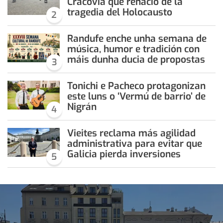
Cracovia que renació de la
tragedia del Holocausto
2
Randufe enche unha semana de
música, humor e tradición con
máis dunha ducia de propostas
3
Tonichi e Pacheco protagonizan
este luns o ‘Vermú de barrio’ de
Nigrán
4
Vieites reclama más agilidad
administrativa para evitar que
Galicia pierda inversiones
5