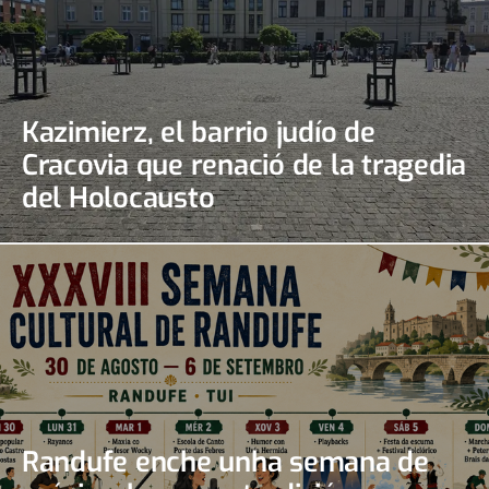
Kazimierz, el barrio judío de
Cracovia que renació de la tragedia
del Holocausto
Randufe enche unha semana de