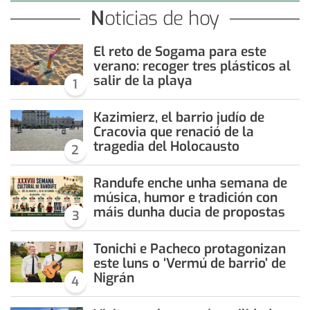
Noticias de hoy
El reto de Sogama para este
verano: recoger tres plásticos al
salir de la playa
1
Kazimierz, el barrio judío de
Cracovia que renació de la
tragedia del Holocausto
2
Randufe enche unha semana de
música, humor e tradición con
máis dunha ducia de propostas
3
Tonichi e Pacheco protagonizan
este luns o ‘Vermú de barrio’ de
Nigrán
4