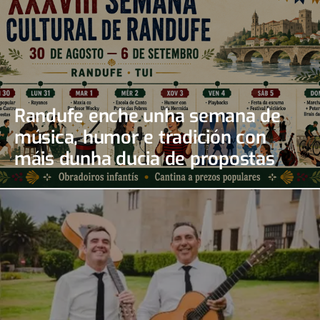
Randufe enche unha semana de
música, humor e tradición con
máis dunha ducia de propostas