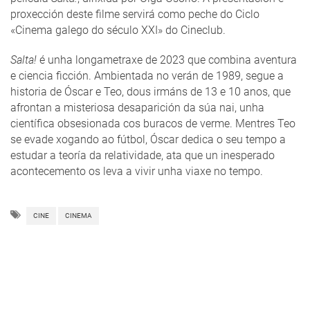
proxección deste filme servirá como peche do Ciclo
«Cinema galego do século XXI» do Cineclub.
Salta!
é unha longametraxe de 2023 que combina aventura
e ciencia ficción. Ambientada no verán de 1989, segue a
historia de Óscar e Teo, dous irmáns de 13 e 10 anos, que
afrontan a misteriosa desaparición da súa nai, unha
científica obsesionada cos buracos de verme. Mentres Teo
se evade xogando ao fútbol, Óscar dedica o seu tempo a
estudar a teoría da relatividade, ata que un inesperado
acontecemento os leva a vivir unha viaxe no tempo.
CINE
CINEMA