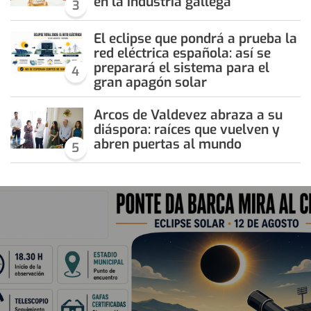
en la industria gallega
3
El eclipse que pondrá a prueba la
red eléctrica española: así se
preparará el sistema para el
4
gran apagón solar
Arcos de Valdevez abraza a su
diáspora: raíces que vuelven y
abren puertas al mundo
5