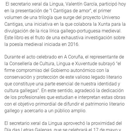
El secretario xeral da Lingua, Valentín García, participó hoy
en la presentación de "I Cantigas de amor", el primer
volumen de una trilogía que surge del proyecto Universo
Cantigas, una iniciativa en la que colabora la Xunta para la
divulgación de la rica lírica gallego-portuguesa medieval.
Este libro es el fruto de una exhaustiva investigación sobre
la poesía medieval iniciada en 2016.
Durante el acto celebrado en A Coruña, el representante de
la Consellería de Cultura, Lingua e Xuventude subrayó "el
firme compromiso del Gobierno autonómico con la
conservación y protección de este valioso legado literario
que constituye una parte esencial de nuestra identidad y
cultura gallegas". En este sentido, agradeció la dedicación
de los profesionales que estudian e interpretan estas obras
con el objetivo primordial de difundir el patrimonio literario
gallego y acercarlo a un público amplio.
El secretario xeral da Lingua aprovechó la proximidad del
Día das Letras Galegas, que se celebrará el 17 de mayo y