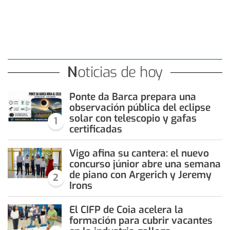
Noticias de hoy
Ponte da Barca prepara una
observación pública del eclipse
solar con telescopio y gafas
1
certificadas
Vigo afina su cantera: el nuevo
concurso júnior abre una semana
de piano con Argerich y Jeremy
2
Irons
El CIFP de Coia acelera la
formación para cubrir vacantes