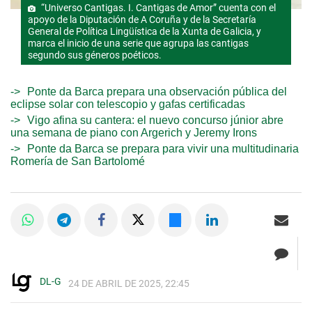
“Universo Cantigas. I. Cantigas de Amor” cuenta con el
apoyo de la Diputación de A Coruña y de la Secretaría
General de Política Lingüística de la Xunta de Galicia, y
marca el inicio de una serie que agrupa las cantigas
segundo sus géneros poéticos.
Ponte da Barca prepara una observación pública del
eclipse solar con telescopio y gafas certificadas
Vigo afina su cantera: el nuevo concurso júnior abre
una semana de piano con Argerich y Jeremy Irons
Ponte da Barca se prepara para vivir una multitudinaria
Romería de San Bartolomé
DL-G
24 DE ABRIL DE 2025, 22:45