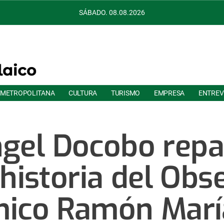
SÁBADO. 08.08.2026
 METROPOLITANA
CULTURA
TURISMO
EMPRESA
ENTREV
ngel Docobo repa
 historia del Obs
ico Ramón María