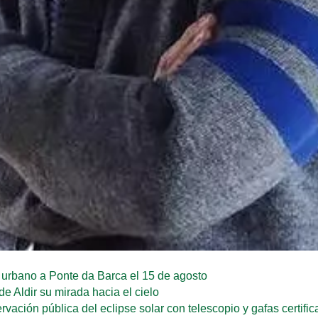
urbano a Ponte da Barca el 15 de agosto
de Aldir su mirada hacia el cielo
ación pública del eclipse solar con telescopio y gafas certifi