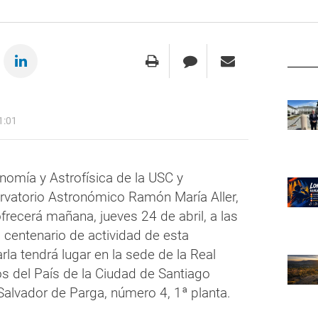
1:01
nomía y Astrofísica de la USC y
ervatorio Astronómico Ramón María Aller,
recerá mañana, jueves 24 de abril, a las
l centenario de actividad de esta
rla tendrá lugar en la sede de la Real
 del País de la Ciudad de Santiago
Salvador de Parga, número 4, 1ª planta.