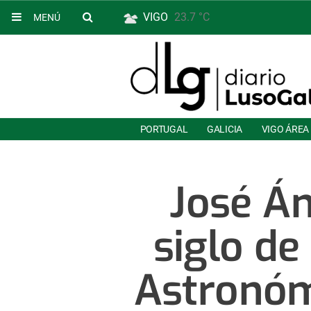
VIGO
23.7 °C
MENÚ
PORTUGAL
GALICIA
VIGO ÁREA
José Á
siglo de
Astronóm