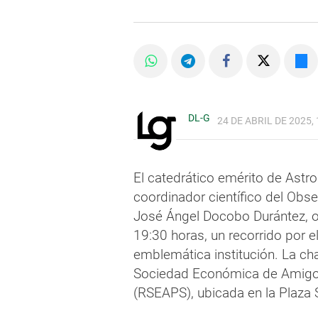
DL-G
24 DE ABRIL DE 2025, 
El catedrático emérito de Astro
coordinador científico del Obs
José Ángel Docobo Durántez, of
19:30 horas, un recorrido por e
emblemática institución. La cha
Sociedad Económica de Amigos
(RSEAPS), ubicada en la Plaza 