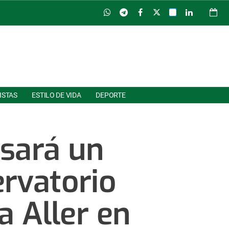
ISTAS
ESTILO DE VIDA
DEPORTE
sará un
ervatorio
 Aller en