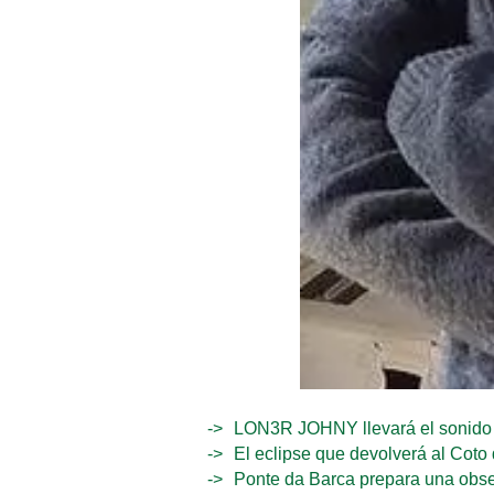
LON3R JOHNY llevará el sonido 
El eclipse que devolverá al Coto 
Ponte da Barca prepara una observ