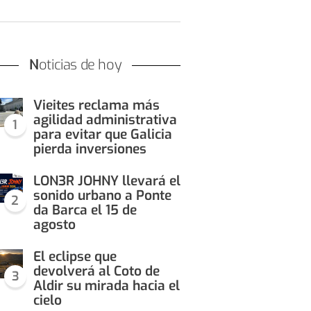
Noticias de hoy
Vieites reclama más
agilidad administrativa
1
para evitar que Galicia
pierda inversiones
LON3R JOHNY llevará el
sonido urbano a Ponte
2
da Barca el 15 de
agosto
El eclipse que
devolverá al Coto de
3
Aldir su mirada hacia el
cielo