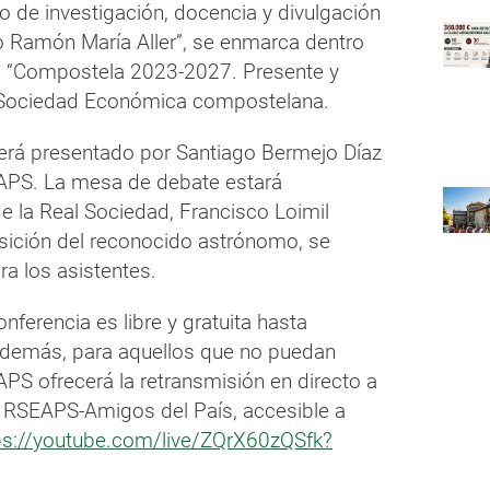
lo de investigación, docencia y divulgación
o Ramón María Aller”, se enmarca dentro
o “Compostela 2023-2027. Presente y
al Sociedad Económica compostelana.
rá presentado por Santiago Bermejo Díaz
EAPS. La mesa de debate estará
e la Real Sociedad, Francisco Loimil
posición del reconocido astrónomo, se
ra los asistentes.
nferencia es libre y gratuita hasta
 Además, para aquellos que no puedan
APS ofrecerá la retransmisión en directo a
: RSEAPS-Amigos del País, accesible a
ps://youtube.com/live/ZQrX60zQSfk?