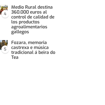
Medio Rural destina
360.000 euros al
4
control de calidad de
los productos
agroalimentarios
gallegos
Fozara, memoria
castrexa e música
5
tradicional á beira do
Tea