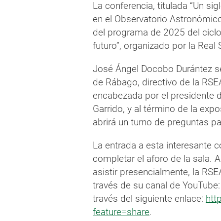
La conferencia, titulada “Un sig
en el Observatorio Astronómic
del programa de 2025 del cicl
futuro”, organizado por la Re
José Ángel Docobo Durántez se
de Rábago, directivo de la RS
encabezada por el presidente d
Garrido, y al término de la ex
abrirá un turno de preguntas pa
La entrada a esta interesante co
completar el aforo de la sala.
asistir presencialmente, la RSE
través de su canal de YouTube
través del siguiente enlace:
htt
feature=share
.