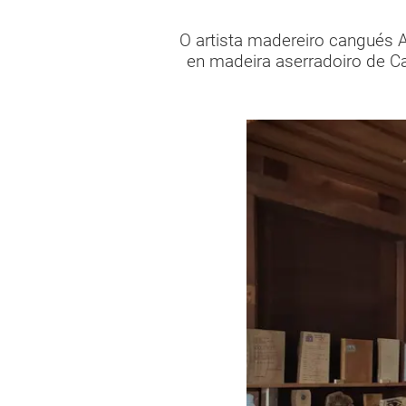
O artista madereiro cangués A
en madeira aserradoiro de C