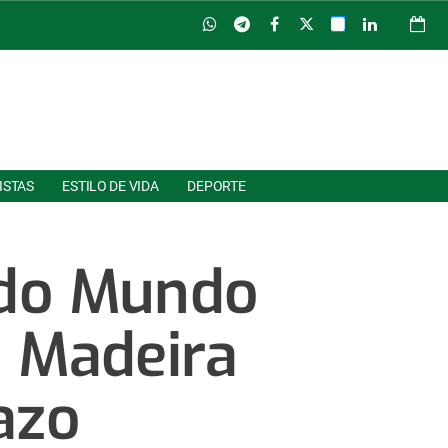
ISTAS
ESTILO DE VIDA
DEPORTE
 do Mundo
 Madeira
azo