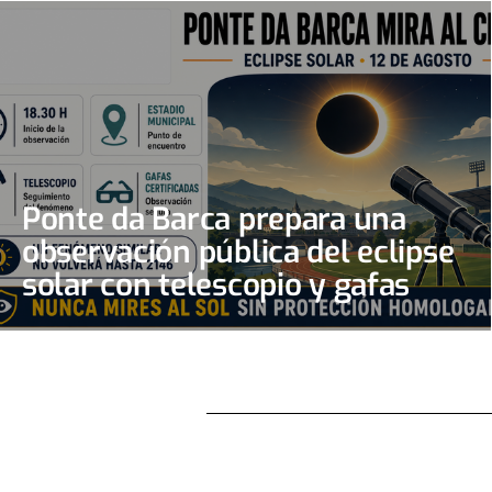
Ponte da Barca prepara una
observación pública del eclipse
solar con telescopio y gafas
certificadas