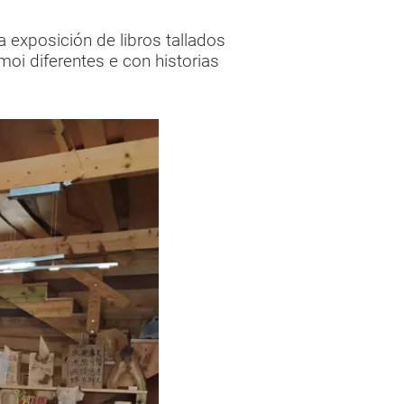
 exposición de libros tallados
i diferentes e con historias