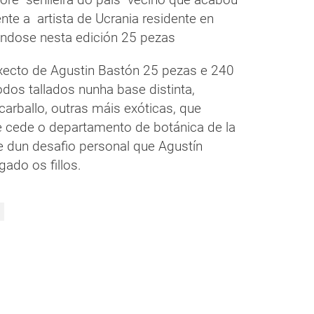
te a artista de Ucrania residente en
ndose nesta edición 25 pezas
xecto de Agustin Bastón 25 pezas e 240
todos tallados nunha base distinta,
carballo, outras máis exóticas, que
le cede o departamento de botánica de la
e dun desafio personal que Agustín
ado os fillos.