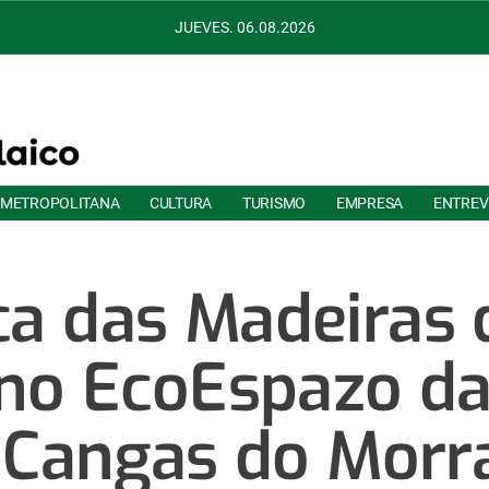
JUEVES. 06.08.2026
 METROPOLITANA
CULTURA
TURISMO
EMPRESA
ENTREV
eca das Madeiras
no EcoEspazo da
 Cangas do Morr