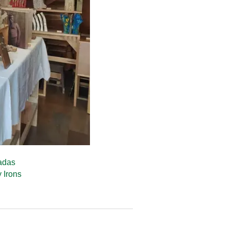
cadas
 Irons