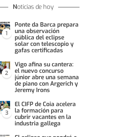
Noticias de hoy
Ponte da Barca prepara
una observación
1
pública del eclipse
solar con telescopio y
gafas certificadas
Vigo afina su cantera:
el nuevo concurso
2
júnior abre una semana
de piano con Argerich y
Jeremy Irons
El CIFP de Coia acelera
la formación para
3
cubrir vacantes en la
industria gallega