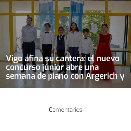
Vigo afina su cantera: el nuevo
concurso júnior abre una
semana de piano con Argerich y
Jeremy Irons
Comentarios