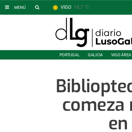
VIGO
18.7 °C
MENÚ
PORTUGAL
GALICIA
VIGO ÁREA
Bibliopt
comeza 
en