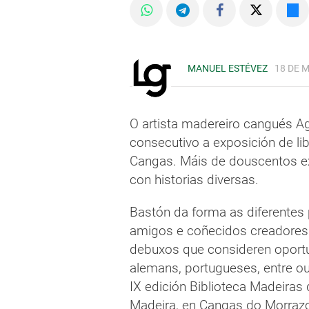
MANUEL ESTÉVEZ
18 DE M
O artista madereiro cangués A
consecutivo a exposición de li
Cangas. Máis de douscentos ex
con historias diversas.
Bastón da forma as diferentes
amigos e coñecidos creadores
debuxos que consideren oport
alemans, portugueses, entre ou
IX edición Biblioteca Madeira
Madeira, en Cangas do Morraz