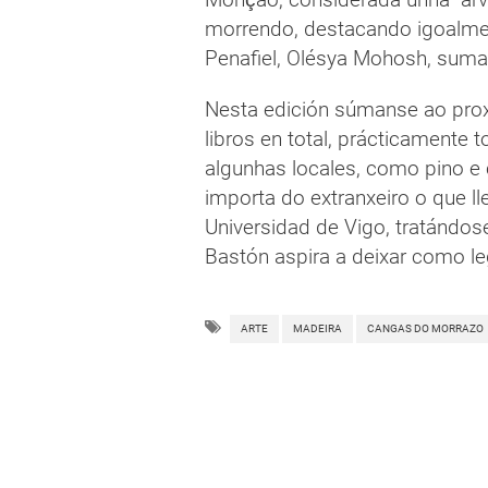
morrendo, destacando igoalmen
Penafiel, Olésya Mohosh, suma
Nesta edición súmanse ao pro
libros en total, prácticamente 
algunhas locales, como pino e 
importa do extranxeiro o que l
Universidad de Vigo, tratándos
Bastón aspira a deixar como leg
ARTE
MADEIRA
CANGAS DO MORRAZO