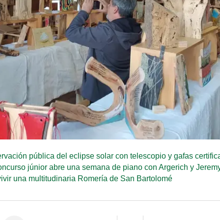
ación pública del eclipse solar con telescopio y gafas certifi
concurso júnior abre una semana de piano con Argerich y Jeremy
ivir una multitudinaria Romería de San Bartolomé