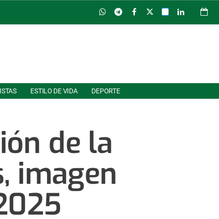
ISTAS
ESTILO DE VIDA
DEPORTE
ión de la
s, imagen
 2025