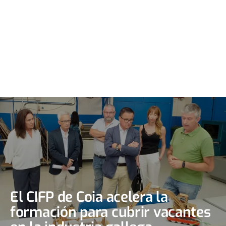
El CIFP de Coia acelera la
formación para cubrir vacantes