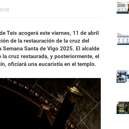
23:30
e Teis acogerá este viernes, 11 de abril
ión de la restauración de la cruz del
a Semana Santa de Vigo 2025. El alcalde
 la cruz restaurada, y posteriormente, el
, oficiará una eucaristía en el templo.