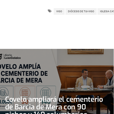
VIGO
DIÓCESIS DE TUI-VIGO
IGLESIA CA
Covelo ampliará el cementerio
de Barcia de Mera con 90