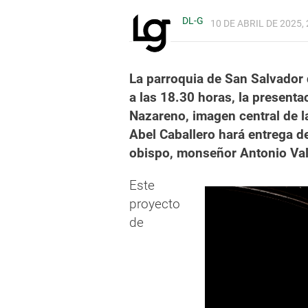
DL-G
10 DE ABRIL DE 2025, 
La parroquia de San Salvador d
a las 18.30 horas, la presentac
Nazareno, imagen central de l
Abel Caballero hará entrega de
obispo, monseñor Antonio Valín
Este
proyecto
de