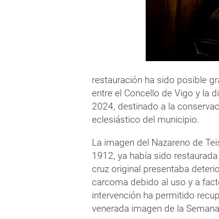
restauración ha sido posible g
entre el Concello de Vigo y la 
2024, destinado a la conservaci
eclesiástico del municipio.
La imagen del Nazareno de Tei
1912, ya había sido restaurada
cruz original presentaba deteri
carcoma debido al uso y a fac
intervención ha permitido recu
venerada imagen de la Semana