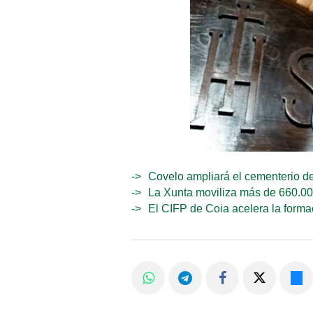
Covelo ampliará el cementerio d
La Xunta moviliza más de 660.000
El CIFP de Coia acelera la formac