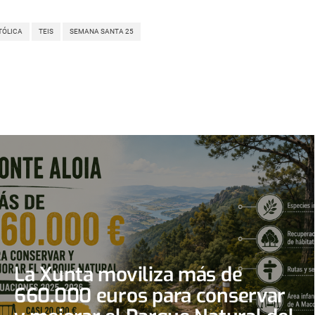
TÓLICA
TEIS
SEMANA SANTA 25
La Xunta moviliza más de
660.000 euros para conservar