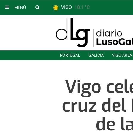
VIGO
18.1 °C
MENÚ
PORTUGAL
GALICIA
VIGO ÁREA
Vigo cel
cruz del
de l