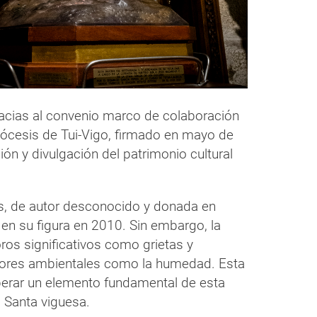
racias al convenio marco de colaboración
diócesis de Tui-Vigo, firmado en mayo de
ón y divulgación del patrimonio cultural
s, de autor desconocido y donada en
 en su figura en 2010. Sin embargo, la
oros significativos como grietas y
tores ambientales como la humedad. Esta
perar un elemento fundamental de esta
 Santa viguesa.