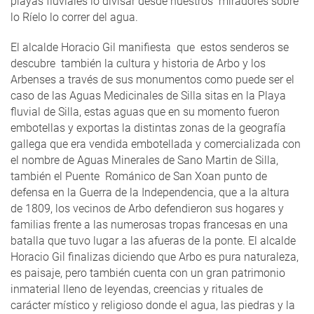
playas fluviales lo divisar desde nuestros miradores sobre
lo Ríelo lo correr del agua.
El alcalde Horacio Gil manifiesta que estos senderos se
descubre también la cultura y historia de Arbo y los
Arbenses a través de sus monumentos como puede ser el
caso de las Aguas Medicinales de Silla sitas en la Playa
fluvial de Silla, estas aguas que en su momento fueron
embotellas y exportas la distintas zonas de la geografía
gallega que era vendida embotellada y comercializada con
el nombre de Aguas Minerales de Sano Martin de Silla,
también el Puente Románico de San Xoan punto de
defensa en la Guerra de la Independencia, que a la altura
de 1809, los vecinos de Arbo defendieron sus hogares y
familias frente a las numerosas tropas francesas en una
batalla que tuvo lugar a las afueras de la ponte. El alcalde
Horacio Gil finalizas diciendo que Arbo es pura naturaleza,
es paisaje, pero también cuenta con un gran patrimonio
inmaterial lleno de leyendas, creencias y rituales de
carácter místico y religioso donde el agua, las piedras y la