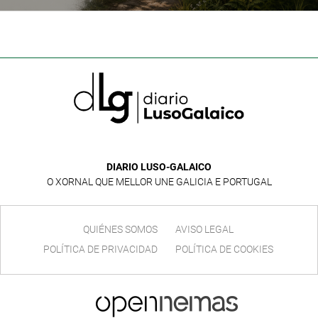
Monte Aloia
DIARIO LUSO-GALAICO
O XORNAL QUE MELLOR UNE GALICIA E PORTUGAL
QUIÉNES SOMOS
AVISO LEGAL
POLÍTICA DE PRIVACIDAD
POLÍTICA DE COOKIES