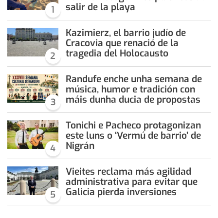
salir de la playa
1
Kazimierz, el barrio judío de
Cracovia que renació de la
tragedia del Holocausto
2
Randufe enche unha semana de
música, humor e tradición con
máis dunha ducia de propostas
3
Tonichi e Pacheco protagonizan
este luns o ‘Vermú de barrio’ de
Nigrán
4
Vieites reclama más agilidad
administrativa para evitar que
Galicia pierda inversiones
5