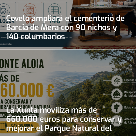
Covelo ampliará el cementerio de
Barcia de Mera con 90 nichos y
140 columbarios
La Xunta moviliza más de
660.000 euros para conservar y
mejorar el Parque Natural del