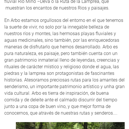
fluvial Rio Miño –Deva o la Ruta de la Lamprea, que
muestran los encantos de nuestros Rios y paisajes.
En Arbo estamos orgullosos del entorno en el que tenemos
la suerte de vivir, no solo por la innegable belleza de
nuestros ríos y montes, las hermosas playas fluviales y
aguas medicinales, sino también, por las enriquecedoras
maneras de disfrutarlo que hemos desarrollado. Arbo es
pura naturaleza, es paisaje, pero también cuenta con un
gran patrimonio inmaterial lleno de leyendas, creencias y
rituales de carácter místico y religioso donde el agua, las
piedras y la lamprea son protagonistas de fascinantes
historias. Atesoramos preciosas rutas para los amantes del
senderismo, un importante patrimonio artístico y unha gran
vida cultural. Arbo es tierra de inspiración, de buena
comida y de deleite ante el calmado discurrir del tiempo
junto a una copa de buen vino, y que mejor forma de
conocernos, que através de nuestras rutas y senderos....