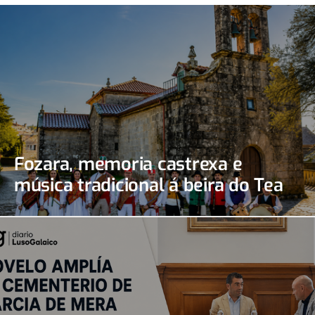
Fozara, memoria castrexa e
música tradicional á beira do Tea