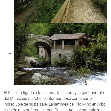
El Rio está ligado a la historia, la cultura y la gastronomía
del Municipio de Arbo, conformándose como parte
indisoluble de su paisaje. La lamprea del Rio Miño en Arbo
es la de mayor fama de toda Galicia. Agua y naturaleza