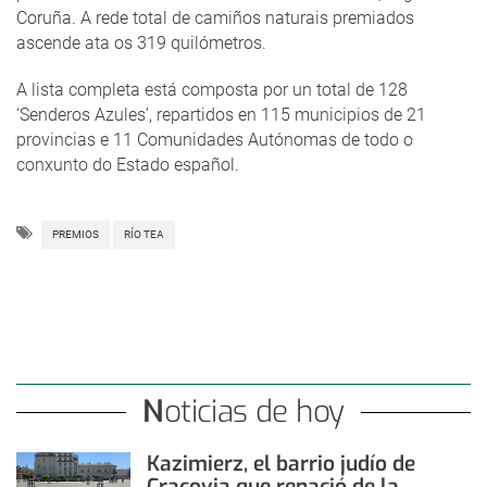
Coruña. A rede total de camiños naturais premiados
ascende ata os 319 quilómetros.
A lista completa está composta por un total de 128
‘Senderos Azules’, repartidos en 115 municipios de 21
provincias e 11 Comunidades Autónomas de todo o
conxunto do Estado español.
PREMIOS
RÍO TEA
Noticias de hoy
Kazimierz, el barrio judío de
Cracovia que renació de la