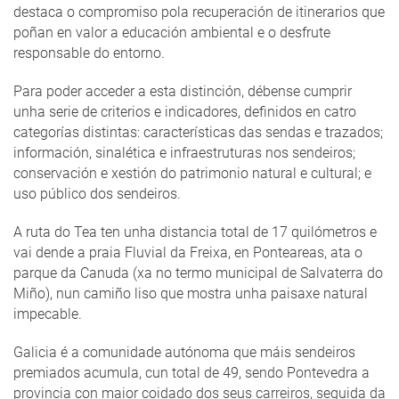
destaca o compromiso pola recuperación de itinerarios que
poñan en valor a educación ambiental e o desfrute
responsable do entorno.
Para poder acceder a esta distinción, débense cumprir
unha serie de criterios e indicadores, definidos en catro
categorías distintas: características das sendas e trazados;
información, sinalética e infraestruturas nos sendeiros;
conservación e xestión do patrimonio natural e cultural; e
uso público dos sendeiros.
A ruta do Tea ten unha distancia total de 17 quilómetros e
vai dende a praia Fluvial da Freixa, en Ponteareas, ata o
parque da Canuda (xa no termo municipal de Salvaterra do
Miño), nun camiño liso que mostra unha paisaxe natural
impecable.
Galicia é a comunidade autónoma que máis sendeiros
premiados acumula, cun total de 49, sendo Pontevedra a
provincia con maior coidado dos seus carreiros, seguida da