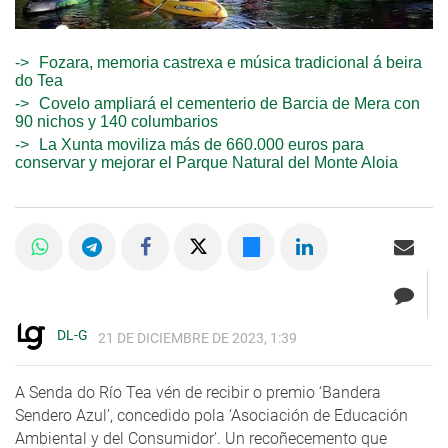
Fozara, memoria castrexa e música tradicional á beira
do Tea
Covelo ampliará el cementerio de Barcia de Mera con
90 nichos y 140 columbarios
La Xunta moviliza más de 660.000 euros para
conservar y mejorar el Parque Natural del Monte Aloia
DL-G
21 DE DICIEMBRE DE 2023, 1:39
A Senda do Río Tea vén de recibir o premio ‘Bandera
Sendero Azul’, concedido pola ‘Asociación de Educación
Ambiental y del Consumidor’. Un recoñecemento que