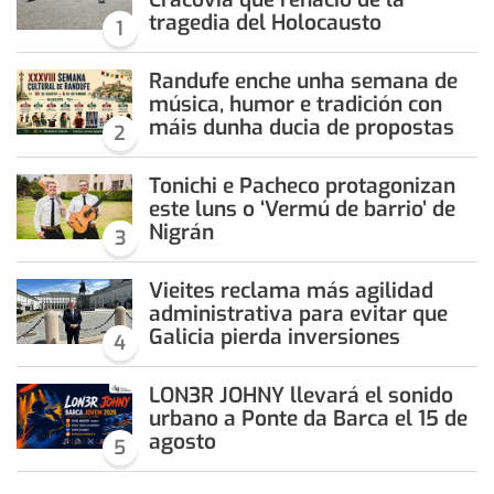
tragedia del Holocausto
1
Randufe enche unha semana de
música, humor e tradición con
máis dunha ducia de propostas
2
Tonichi e Pacheco protagonizan
este luns o ‘Vermú de barrio’ de
Nigrán
3
Vieites reclama más agilidad
administrativa para evitar que
Galicia pierda inversiones
4
LON3R JOHNY llevará el sonido
urbano a Ponte da Barca el 15 de
agosto
5