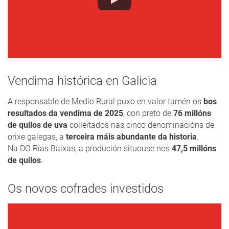
Vendima histórica en Galicia
A responsable de Medio Rural puxo en valor tamén os
bos
resultados da vendima de 2025
, con preto de
76 millóns
de quilos de uva
colleitados nas cinco denominacións de
orixe galegas, a
terceira máis abundante da historia
.
Na DO Rías Baixas, a produción situouse nos
47,5 millóns
de quilos
.
Os novos cofrades investidos