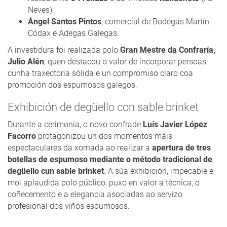
Neves).
Ángel Santos Pintos
, comercial de Bodegas Martín
Códax e Adegas Galegas.
A investidura foi realizada polo
Gran Mestre da Confraría,
Julio Alén
, quen destacou o valor de incorporar persoas
cunha traxectoria sólida e un compromiso claro coa
promoción dos espumosos galegos.
Exhibición de degüello con sable brinket
Durante a cerimonia, o novo confrade
Luís Javier López
Facorro
protagonizou un dos momentos máis
espectaculares da xornada ao realizar a
apertura de tres
botellas de espumoso mediante o método tradicional de
degüello cun sable brinket
. A súa exhibición, impecable e
moi aplaudida polo público, puxo en valor a técnica, o
coñecemento e a elegancia asociadas ao servizo
profesional dos viños espumosos.