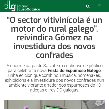
“O sector vitivinícola é un
motor do rural galego”,
reivindica Gómez na
investidura dos novos
confrades
A enorme carpa de Salvaterra encheuse de público
para celebrar a nova
Festa do Espumoso Galego
,
unha edición que combinou música, homenaxes,
exhibicións e a investidura dos novos confrades nun
ambiente vibrante arredor dos espumosos de 13
adegas e tres DO galegas.