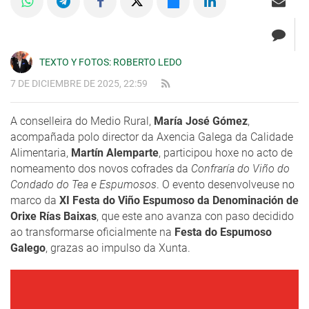
TEXTO Y FOTOS: ROBERTO LEDO
7 DE DICIEMBRE DE 2025, 22:59
A conselleira do Medio Rural,
María José Gómez
,
acompañada polo director da Axencia Galega da Calidade
Alimentaria,
Martín Alemparte
, participou hoxe no acto de
nomeamento dos novos cofrades da
Confraría do Viño do
Condado do Tea e Espumosos
. O evento desenvolveuse no
marco da
XI Festa do Viño Espumoso da Denominación de
Orixe Rías Baixas
, que este ano avanza con paso decidido
ao transformarse oficialmente na
Festa do Espumoso
Galego
, grazas ao impulso da Xunta.