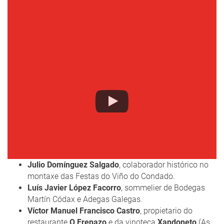
Julio Domínguez Salgado
, colaborador histórico no
montaxe das Festas do Viño do Condado.
Luís Javier López Facorro
, sommelier de Bodegas
Martín Códax e Adegas Galegas.
Víctor Manuel Francisco Castro
, propietario do
restaurante
O Frenazo
e da vinoteca
Xandoneto
(As