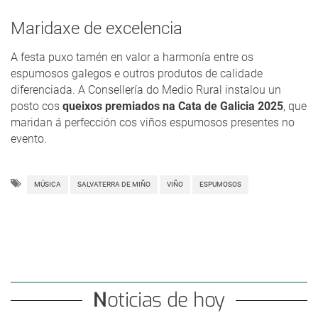
Maridaxe de excelencia
A festa puxo tamén en valor a harmonía entre os
espumosos galegos e outros produtos de calidade
diferenciada. A Consellería do Medio Rural instalou un
posto cos
queixos premiados na Cata de Galicia 2025
, que
maridan á perfección cos viños espumosos presentes no
evento.
MÚSICA
SALVATERRA DE MIÑO
VIÑO
ESPUMOSOS
Noticias de hoy