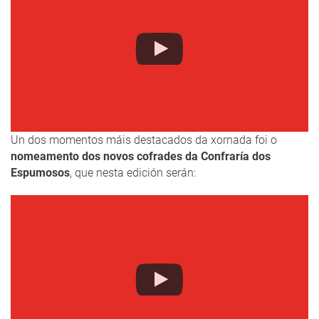
Un dos momentos máis destacados da xornada foi o
nomeamento dos novos cofrades da Confraría dos
Espumosos
, que nesta edición serán: