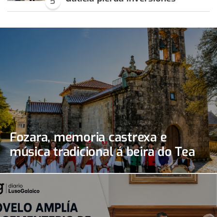
5
Fozara, memoria castrexa e
música tradicional á beira do Tea