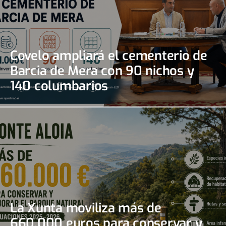
Covelo ampliará el cementerio de
Barcia de Mera con 90 nichos y
140 columbarios
La Xunta moviliza más de
660.000 euros para conservar y