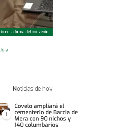
o en la firma del convenio.
loia
Noticias de hoy
Covelo ampliará el
cementerio de Barcia de
1
Mera con 90 nichos y
140 columbarios