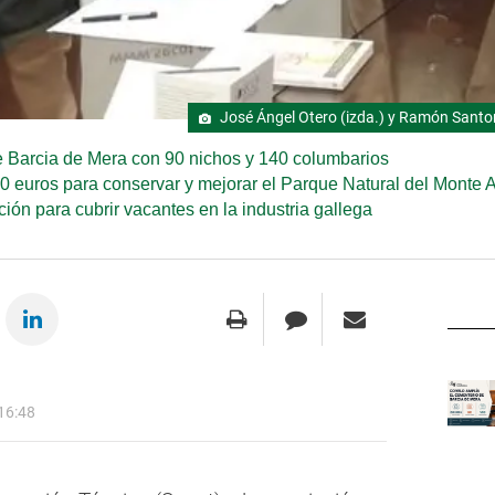
José Ángel Otero (izda.) y Ramón Santori
e Barcia de Mera con 90 nichos y 140 columbarios
 euros para conservar y mejorar el Parque Natural del Monte A
ión para cubrir vacantes en la industria gallega
16:48