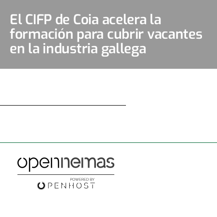
El CIFP de Coia acelera la
formación para cubrir vacantes
en la industria gallega