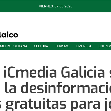
VIERNES. 07.08.2026
 METROPOLITANA
CULTURA
TURISMO
EMPRESA
ENTREV
 iCmedia Galicia 
 la desinformac
 gratuitas para 