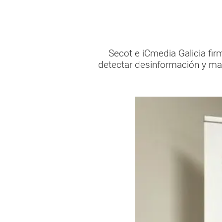
Secot e iCmedia Galicia fi
detectar desinformación y ma