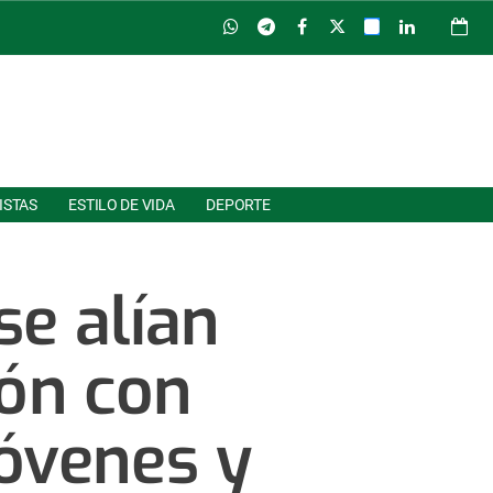
ISTAS
ESTILO DE VIDA
DEPORTE
se alían
ión con
jóvenes y