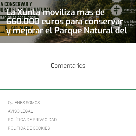
La Xunta moviliza más de
660.000 euros para conservar
y mejorar el Parque Natural del
Monte Aloia
Comentarios
QUIÉNES SOMOS
AVISO LEGAL
POLÍTICA DE PRIVACIDAD
POLÍTICA DE COOKIES