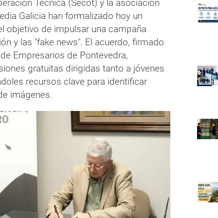
eración Técnica (Secot) y la asociación
dia Galicia han formalizado hoy un
el objetivo de impulsar una campaña
ón y las "fake news". El acuerdo, firmado
n de Empresarios de Pontevedra,
iones gratuitas dirigidas tanto a jóvenes
les recursos clave para identificar
 de imágenes.