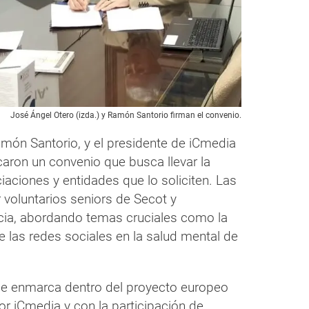
José Ángel Otero (izda.) y Ramón Santorio firman el convenio.
amón Santorio, y el presidente de iCmedia
icaron un convenio que busca llevar la
iaciones y entidades que lo soliciten. Las
voluntarios seniors de Secot y
cia, abordando temas cruciales como la
e las redes sociales en la salud mental de
a se enmarca dentro del proyecto europeo
or iCmedia y con la participación de