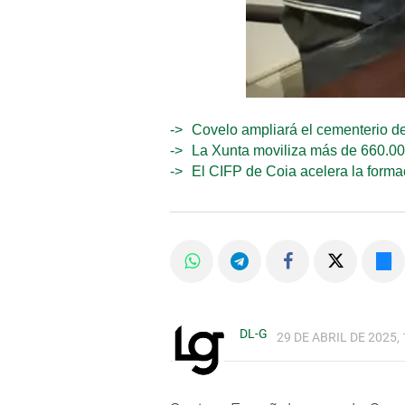
Covelo ampliará el cementerio d
La Xunta moviliza más de 660.000
El CIFP de Coia acelera la formac
DL-G
29 DE ABRIL DE 2025, 