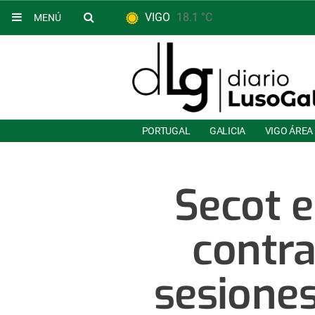
VIGO
18.1 °C
MENÚ
PORTUGAL
GALICIA
VIGO ÁREA
Secot e
contra
sesiones