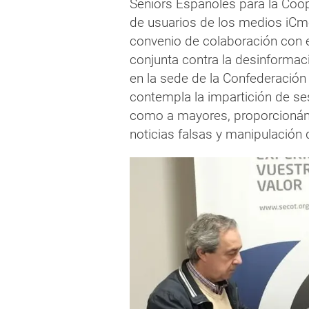
Seniors Españoles para la Coop
de usuarios de los medios iCme
convenio de colaboración con 
conjunta contra la desinformaci
en la sede de la Confederació
contempla la impartición de ses
como a mayores, proporcionándo
noticias falsas y manipulación