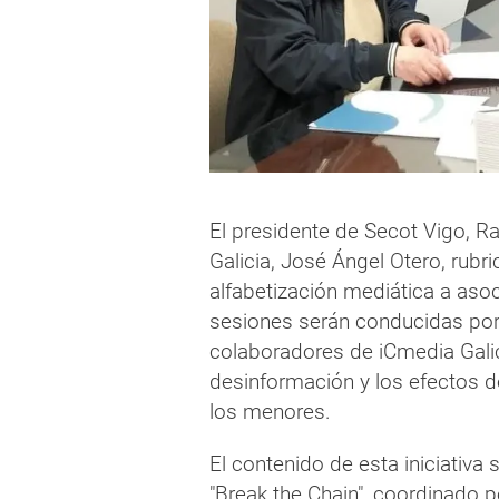
El presidente de Secot Vigo, R
Galicia, José Ángel Otero, rubr
alfabetización mediática a asoc
sesiones serán conducidas por 
colaboradores de iCmedia Gali
desinformación y los efectos d
los menores.
El contenido de esta iniciativ
"Break the Chain", coordinado p