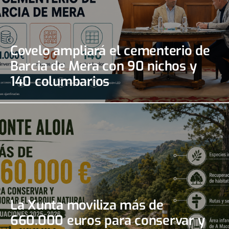
Covelo ampliará el cementerio de
Barcia de Mera con 90 nichos y
140 columbarios
La Xunta moviliza más de
660.000 euros para conservar y