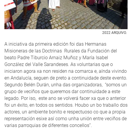
2022 ARQUIVO.
A iniciativa da primeira edición foi das Hermanas
Misioneras de las Doctrinas Rurales da Fundación del
beato Padre Tiburcio Arnaiz Muñoz y María Isabel
González del Valle Sarandeses. As voluntarias que o
iniciaron agora xa non residen na comarca e, aínda vivindo
en Andalucía, seguen de preto a continuidade deste evento.
Segundo Belén Durán, unha das organizadoras, “somos un
grupo de veciños que queremos dar continuidade a este
legado. Por iso, este ano se volverá facer xa que o anterior
foi un éxito, en todos os sentidos. Houbo un bo traballo dos
actores, un ambiente bonito e respectuoso co que a propia
representación esixe así como unha unión entre veciños de
varias parroquias de diferentes concellos”.