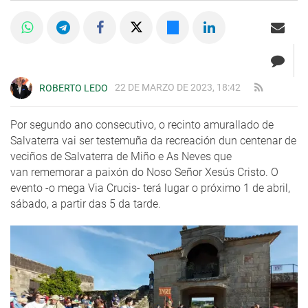
22 DE MARZO DE 2023, 18:42
ROBERTO LEDO
Por segundo ano consecutivo, o recinto amurallado de
Salvaterra vai ser testemuña da recreación dun centenar de
veciños de Salvaterra de Miño e As Neves que
van rememorar a paixón do Noso Señor Xesús Cristo. O
evento -o mega Via Crucis- terá lugar o próximo 1 de abril,
sábado, a partir das 5 da tarde.