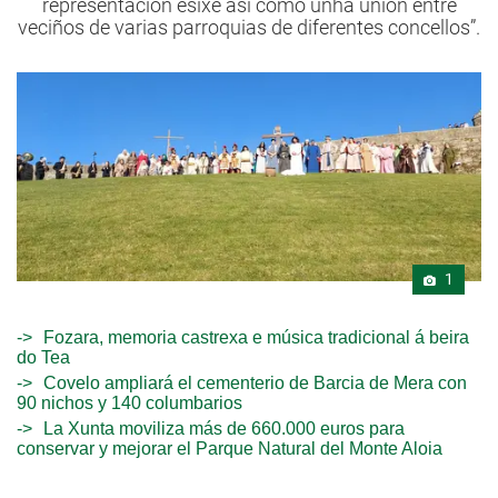
representación esixe así como unha unión entre
veciños de varias parroquias de diferentes concellos”.
1
Fozara, memoria castrexa e música tradicional á beira
do Tea
Covelo ampliará el cementerio de Barcia de Mera con
90 nichos y 140 columbarios
La Xunta moviliza más de 660.000 euros para
conservar y mejorar el Parque Natural del Monte Aloia