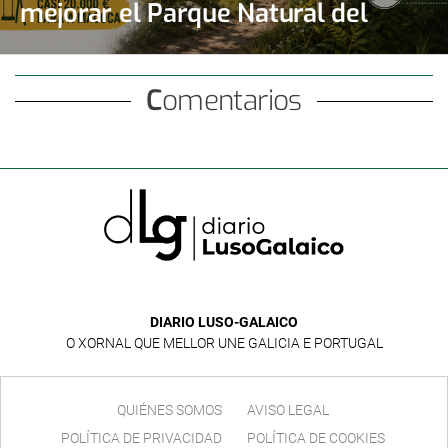
mejorar el Parque Natural del
Monte Aloia
Comentarios
DIARIO LUSO-GALAICO
O XORNAL QUE MELLOR UNE GALICIA E PORTUGAL
QUIÉNES SOMOS
AVISO LEGAL
POLÍTICA DE PRIVACIDAD
POLÍTICA DE COOKIES