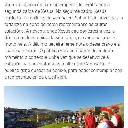
comeza, abaixo do camiño empedrado, lembrando a
segunda caída de Xesús. No seguinte cadro, Xesús
conforta as mulleres de Xerusalén. Subindo de novo, cara á
fortaleza na zona de herba represéntanse as outras
estacións. A novena, onde Xesús cae por terceira vez, a
décima onde é espido da súa roupa, cravado na cruz e
morto nela. A décimo terceira rememora o desencravo e a
súa resurrección. O público vai acompañando en todo
momento o cortexo e, unha vez que se desenvolve a
estación na que conforta as mulleres de Xerusalén, o
público debe quedar alí abaixo, para poder contemplar ben
a representación da crucifixión.