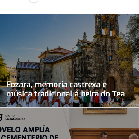
Fozara, memoria castrexa e
música tradicional á beira do Tea