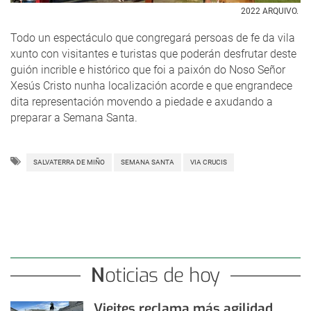
2022 ARQUIVO.
Todo un espectáculo que congregará persoas de fe da vila
xunto con visitantes e turistas que poderán desfrutar deste
guión incrible e histórico que foi a paixón do Noso Señor
Xesús Cristo nunha localización acorde e que engrandece
dita representación movendo a piedade e axudando a
preparar a Semana Santa.
SALVATERRA DE MIÑO
SEMANA SANTA
VIA CRUCIS
Noticias de hoy
Vieites reclama más agilidad