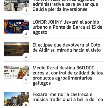
administrativa para evitar que
Galicia pierda inversiones
1
LON3R JOHNY llevará el sonido
urbano a Ponte da Barca el 15 de
agosto
2
El eclipse que devolverá al Coto
de Aldir su mirada hacia el cielo
3
Medio Rural destina 360.000
euros al control de calidad de los
productos agroalimentarios
4
gallegos
Fozara, memoria castrexa e
música tradicional á beira do Tea
5