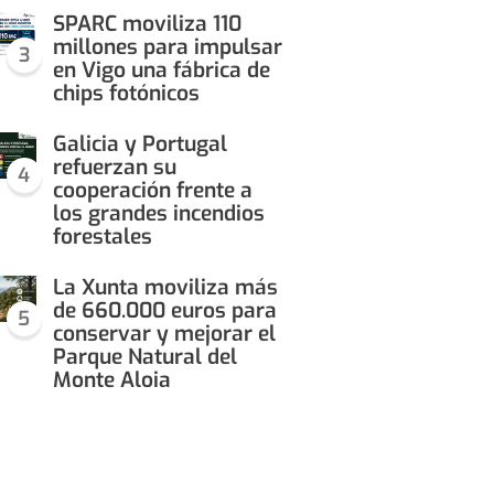
SPARC moviliza 110
millones para impulsar
3
en Vigo una fábrica de
chips fotónicos
Galicia y Portugal
refuerzan su
4
cooperación frente a
los grandes incendios
forestales
La Xunta moviliza más
de 660.000 euros para
5
conservar y mejorar el
Parque Natural del
Monte Aloia