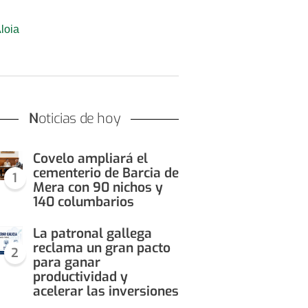
loia
Noticias de hoy
Covelo ampliará el
cementerio de Barcia de
1
Mera con 90 nichos y
140 columbarios
La patronal gallega
reclama un gran pacto
2
para ganar
productividad y
acelerar las inversiones