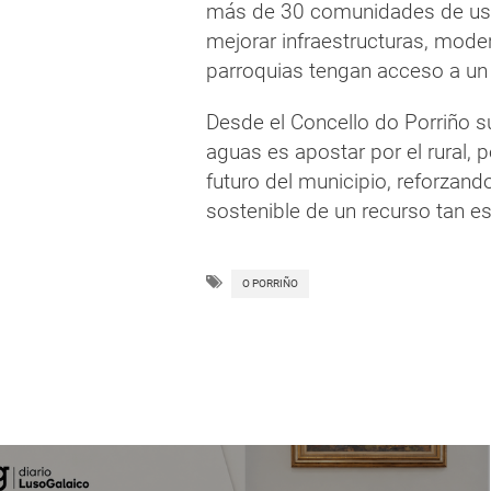
más de 30 comunidades de usua
mejorar infraestructuras, moder
parroquias tengan acceso a un 
Desde el Concello do Porriño 
aguas es apostar por el rural, p
futuro del municipio, reforzand
sostenible de un recurso tan e
O PORRIÑO