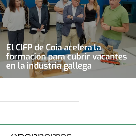
El CIFP de Coia acelera la
formación para cubrir vacantes
en la industria gallega