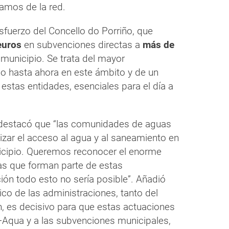
ramos de la red.
sfuerzo del Concello do Porriño, que
euros
en subvenciones directas a
más de
municipio. Se trata del mayor
do hasta ahora en este ámbito y de un
 estas entidades, esenciales para el día a
 destacó que “las comunidades de aguas
zar el acceso al agua y al saneamiento en
cipio. Queremos reconocer el enorme
nas que forman parte de estas
ón todo esto no sería posible”. Añadió
o de las administraciones, tanto del
, es decisivo para que estas actuaciones
 +Aqua y a las subvenciones municipales,