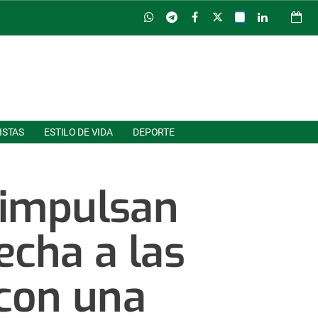
ISTAS
ESTILO DE VIDA
DEPORTE
 impulsan
echa a las
con una