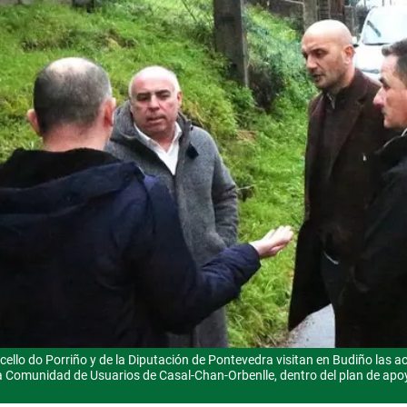
llo do Porriño y de la Diputación de Pontevedra visitan en Budiño las a
la Comunidad de Usuarios de Casal-Chan-Orbenlle, dentro del plan de ap