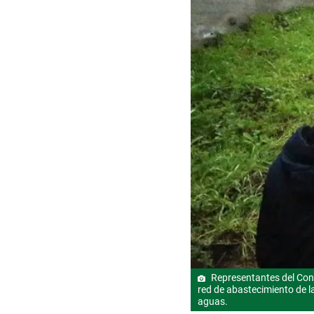
Representantes del Conce
red de abastecimiento de 
aguas.