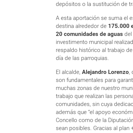
depósitos o la sustitución de t
A esta aportación se suma el e
destina alrededor de
175.000 
20 comunidades de aguas
del 
investimento municipal realiza
respaldo histórico al trabajo de
día de las parroquias.
El alcalde,
Alejandro Lorenzo
,
son fundamentales para garanti
muchas zonas de nuestro muni
trabajo que realizan las perso
comunidades, sin cuya dedicaci
además que “el apoyo económic
Concello como de la Diputación
sean posibles. Gracias al plan