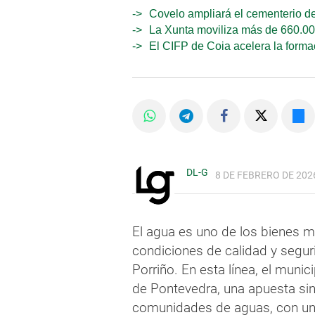
Covelo ampliará el cementerio d
La Xunta moviliza más de 660.000
El CIFP de Coia acelera la formac
DL-G
8 DE FEBRERO DE 2026
El agua es uno de los bienes m
condiciones de calidad y segur
Porriño. En esta línea, el munic
de Pontevedra, una apuesta sin
comunidades de aguas, con una