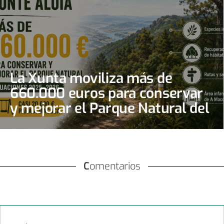
La Xunta moviliza más de
660.000 euros para conservar
y mejorar el Parque Natural del
Monte Aloia
Comentarios