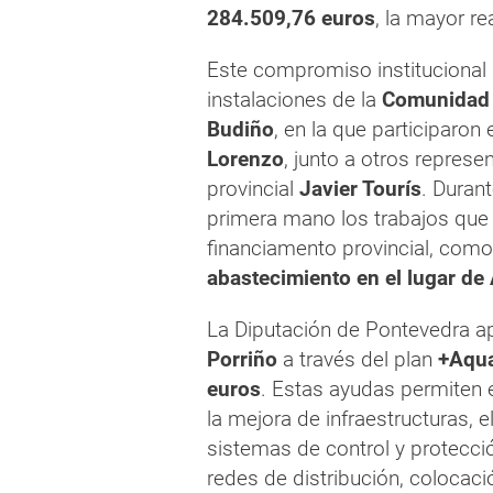
284.509,76 euros
, la mayor r
Este compromiso institucional q
instalaciones de la
Comunidad 
Budiño
, en la que participaron 
Lorenzo
, junto a otros represe
provincial
Javier Tourís
. Duran
primera mano los trabajos que 
financiamento provincial, como
abastecimiento en el lugar de
La Diputación de Pontevedra 
Porriño
a través del plan
+Aqu
euros
. Estas ayudas permiten
la mejora de infraestructuras, e
sistemas de control y protecci
redes de distribución, colocac