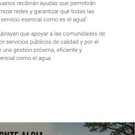
rios recibirán ayudas que permitirán
nizar redes y garantizar que todas las
servicio esencial como es el agua”.
subrayan que apoyar a las comunidades de
or servicios públicos de calidad y por el
o una gestión próxima, eficiente y
sencial como el agua.