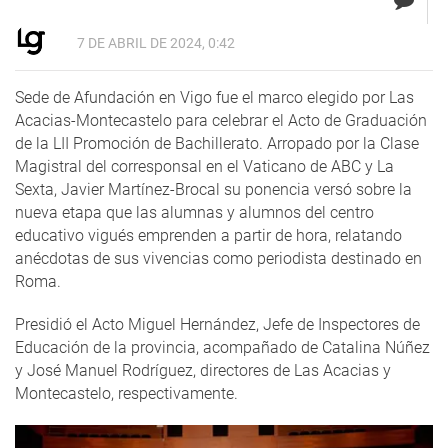
7 DE ABRIL DE 2024, 0:42
Sede de Afundación en Vigo fue el marco elegido por Las
Acacias-Montecastelo para celebrar el Acto de Graduación
de la LII Promoción de Bachillerato. Arropado por la Clase
Magistral del corresponsal en el Vaticano de ABC y La
Sexta, Javier Martínez-Brocal su ponencia versó sobre la
nueva etapa que las alumnas y alumnos del centro
educativo vigués emprenden a partir de hora, relatando
anécdotas de sus vivencias como periodista destinado en
Roma.
Presidió el Acto Miguel Hernández, Jefe de Inspectores de
Educación de la provincia, acompañado de Catalina Núñez
y José Manuel Rodríguez, directores de Las Acacias y
Montecastelo, respectivamente.