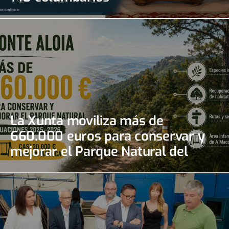
La Xunta moviliza más de
660.000 euros para conservar y
mejorar el Parque Natural del
Monte Aloia