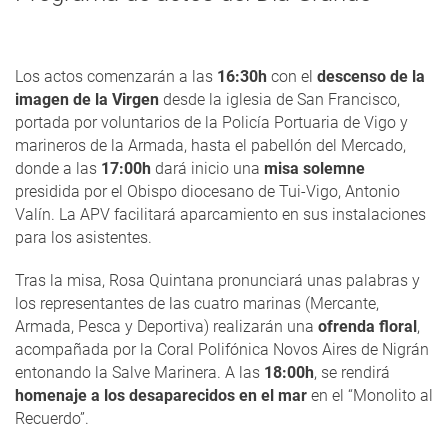
Los actos comenzarán a las
16:30h
con el
descenso de la
imagen de la Virgen
desde la iglesia de San Francisco,
portada por voluntarios de la Policía Portuaria de Vigo y
marineros de la Armada, hasta el pabellón del Mercado,
donde a las
17:00h
dará inicio una
misa solemne
presidida por el Obispo diocesano de Tui-Vigo, Antonio
Valín. La APV facilitará aparcamiento en sus instalaciones
para los asistentes.
Tras la misa, Rosa Quintana pronunciará unas palabras y
los representantes de las cuatro marinas (Mercante,
Armada, Pesca y Deportiva) realizarán una
ofrenda floral
,
acompañada por la Coral Polifónica Novos Aires de Nigrán
entonando la Salve Marinera. A las
18:00h
, se rendirá
homenaje a los desaparecidos en el mar
en el “Monolito al
Recuerdo”.