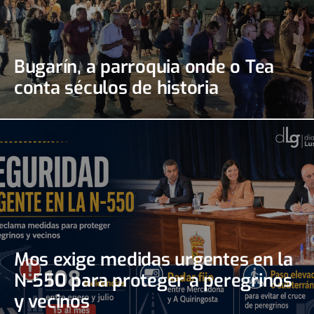
Bugarín, a parroquia onde o Tea
conta séculos de historia
Mos exige medidas urgentes en la
N-550 para proteger a peregrinos
y vecinos