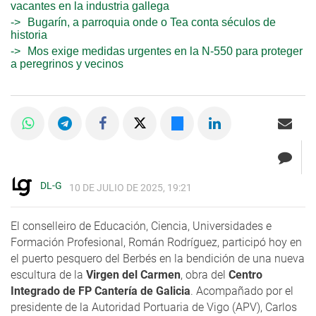
vacantes en la industria gallega
Bugarín, a parroquia onde o Tea conta séculos de
historia
Mos exige medidas urgentes en la N-550 para proteger
a peregrinos y vecinos
DL-G
10 DE JULIO DE 2025, 19:21
El conselleiro de Educación, Ciencia, Universidades e
Formación Profesional, Román Rodríguez, participó hoy en
el puerto pesquero del Berbés en la bendición de una nueva
escultura de la
Virgen del Carmen
, obra del
Centro
Integrado de FP Cantería de Galicia
. Acompañado por el
presidente de la Autoridad Portuaria de Vigo (APV), Carlos