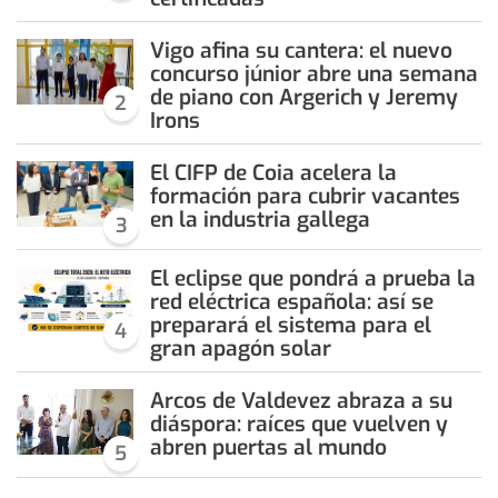
Vigo afina su cantera: el nuevo
concurso júnior abre una semana
de piano con Argerich y Jeremy
2
Irons
El CIFP de Coia acelera la
formación para cubrir vacantes
en la industria gallega
3
El eclipse que pondrá a prueba la
red eléctrica española: así se
preparará el sistema para el
4
gran apagón solar
Arcos de Valdevez abraza a su
diáspora: raíces que vuelven y
abren puertas al mundo
5