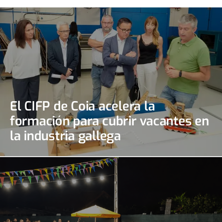
El CIFP de Coia acelera la
formación para cubrir vacantes en
la industria gallega