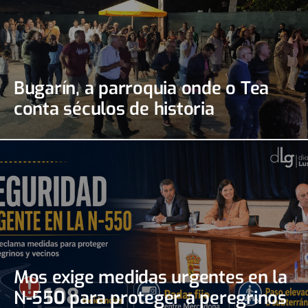
Bugarín, a parroquia onde o Tea
conta séculos de historia
Mos exige medidas urgentes en la
N-550 para proteger a peregrinos