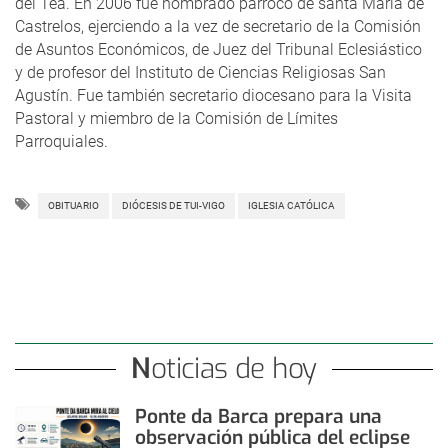
del Tea. En 2006 fue nombrado párroco de santa María de
Castrelos, ejerciendo a la vez de secretario de la Comisión
de Asuntos Económicos, de Juez del Tribunal Eclesiástico
y de profesor del Instituto de Ciencias Religiosas San
Agustín. Fue también secretario diocesano para la Visita
Pastoral y miembro de la Comisión de Límites
Parroquiales.
OBITUARIO
DIÓCESIS DE TUI-VIGO
IGLESIA CATÓLICA
Noticias de hoy
Ponte da Barca prepara una
observación pública del eclipse