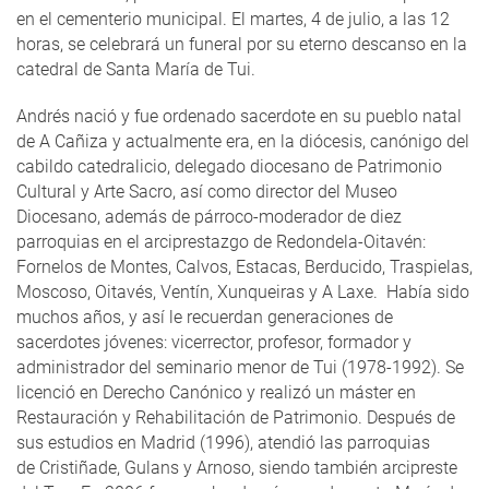
en el cementerio municipal. El martes, 4 de julio, a las 12
horas, se celebrará un funeral por su eterno descanso en la
catedral de Santa María de Tui.
Andrés nació y fue ordenado sacerdote en su pueblo natal
de A Cañiza y actualmente era, en la diócesis, canónigo del
cabildo catedralicio, delegado diocesano de Patrimonio
Cultural y Arte Sacro, así como director del Museo
Diocesano, además de párroco-moderador de diez
parroquias en el arciprestazgo de Redondela-Oitavén:
Fornelos de Montes, Calvos, Estacas, Berducido, Traspielas,
Moscoso, Oitavés, Ventín, Xunqueiras y A Laxe. Había sido
muchos años, y así le recuerdan generaciones de
sacerdotes jóvenes: vicerrector, profesor, formador y
administrador del seminario menor de Tui (1978-1992). Se
licenció en Derecho Canónico y realizó un máster en
Restauración y Rehabilitación de Patrimonio. Después de
sus estudios en Madrid (1996), atendió las parroquias
de Cristiñade, Gulans y Arnoso, siendo también arcipreste