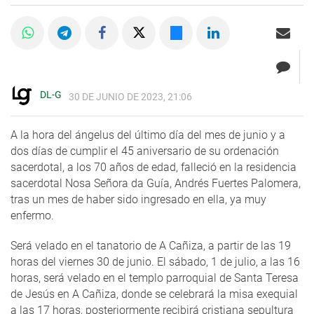
DL-G
30 DE JUNIO DE 2023, 21:06
A la hora del ángelus del último día del mes de junio y a
dos días de cumplir el 45 aniversario de su ordenación
sacerdotal, a los 70 años de edad, falleció en la residencia
sacerdotal Nosa Señora da Guía, Andrés Fuertes Palomera,
tras un mes de haber sido ingresado en ella, ya muy
enfermo.
Será velado en el tanatorio de A Cañiza, a partir de las 19
horas del viernes 30 de junio. El sábado, 1 de julio, a las 16
horas, será velado en el templo parroquial de Santa Teresa
de Jesús en A Cañiza, donde se celebrará la misa exequial
a las 17 horas, posteriormente recibirá cristiana sepultura