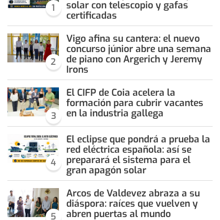
solar con telescopio y gafas
1
certificadas
Vigo afina su cantera: el nuevo
concurso júnior abre una semana
de piano con Argerich y Jeremy
2
Irons
El CIFP de Coia acelera la
formación para cubrir vacantes
en la industria gallega
3
El eclipse que pondrá a prueba la
red eléctrica española: así se
preparará el sistema para el
4
gran apagón solar
Arcos de Valdevez abraza a su
diáspora: raíces que vuelven y
abren puertas al mundo
5