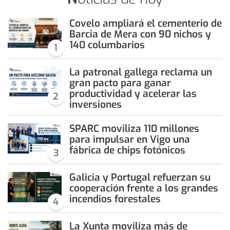
Covelo ampliará el cementerio de
Barcia de Mera con 90 nichos y
140 columbarios
1
La patronal gallega reclama un
gran pacto para ganar
productividad y acelerar las
2
inversiones
SPARC moviliza 110 millones
para impulsar en Vigo una
fábrica de chips fotónicos
3
Galicia y Portugal refuerzan su
cooperación frente a los grandes
incendios forestales
4
La Xunta moviliza más de