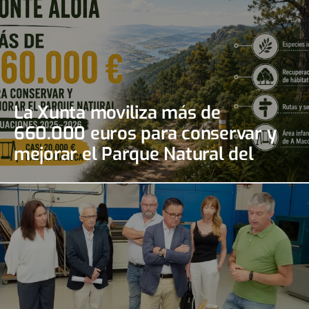
La Xunta moviliza más de
660.000 euros para conservar y
mejorar el Parque Natural del
Monte Aloia