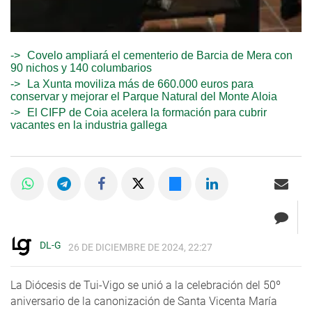
Covelo ampliará el cementerio de Barcia de Mera con
90 nichos y 140 columbarios
La Xunta moviliza más de 660.000 euros para
conservar y mejorar el Parque Natural del Monte Aloia
El CIFP de Coia acelera la formación para cubrir
vacantes en la industria gallega
DL-G
26 DE DICIEMBRE DE 2024, 22:27
La Diócesis de Tui-Vigo se unió a la celebración del 50º
aniversario de la canonización de Santa Vicenta María