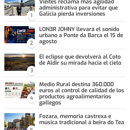
Vieites reclama más agilidad
administrativa para evitar que
Galicia pierda inversiones
1
LON3R JOHNY llevará el sonido
urbano a Ponte da Barca el 15 de
agosto
2
El eclipse que devolverá al Coto
de Aldir su mirada hacia el cielo
3
Medio Rural destina 360.000
euros al control de calidad de los
productos agroalimentarios
4
gallegos
Fozara, memoria castrexa e
música tradicional á beira do Tea