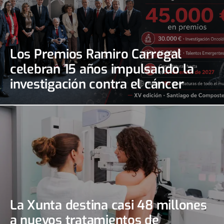
Los Premios Ramiro Carregal
celebran 15 años impulsando la
investigación contra el cáncer
La Xunta destina casi 48 millones
a nuevos tratamientos de