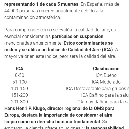
representando 1 de cada 5 muertes
. En España, más de
44,000 personas mueren anualmente debido a la
contaminación atmosférica.
Para comprender cómo se evalúa la calidad del aire, es
esencial considerar las
partículas en suspensión
mencionadas anteriormente.
Estos contaminantes se
miden y se utiliza un Índice de Calidad del Aire (ICA)
. A
mayor valor en este índice, peor será la calidad del aire.
ICA
Clasificación
0-50
ICA Bueno
51-100
ICA Moderado
101-150
ICA Desfavorable para grupos 
151-200
ICA Dañino para la sal
201-300
ICA muy dañino para la s
Hans Henri P. Kluge, director regional de la OMS para
Europa, destaca la importancia de considerar el aire
limpio como un derecho humano fundamental
. Sin
embargo, la ciencia ofrece soluciones, y
la responsabilidad