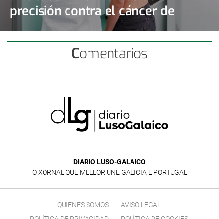
precisión contra el cáncer de
mama y de ovario
Comentarios
DIARIO LUSO-GALAICO
O XORNAL QUE MELLOR UNE GALICIA E PORTUGAL
QUIÉNES SOMOS
AVISO LEGAL
POLÍTICA DE PRIVACIDAD
POLÍTICA DE COOKIES